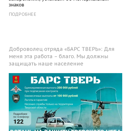
знаков
ПОДРОБНЕЕ
Доброволец отряда «БАРС ТВЕРЬ»: Для
меня эта работа – благо. Мы должны
защищать наше население