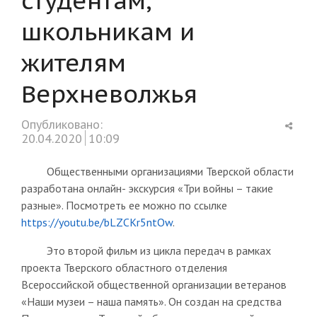
школьникам и
жителям
Верхневолжья
Shar
Опубликовано:
this
20.04.2020
10:09
post
Общественными организациями Тверской области
разработана онлайн- экскурсия «Три войны – такие
разные». Посмотреть ее можно по ссылке
https://youtu.be/bLZCKr5ntOw
.
Это второй фильм из цикла передач в рамках
проекта Тверского областного отделения
Всероссийской общественной организации ветеранов
«Наши музеи – наша память». Он создан на средства