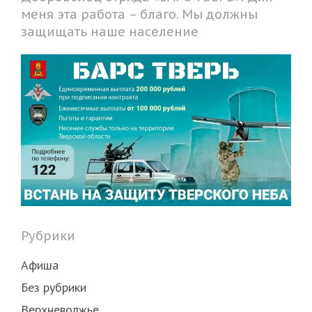
меня эта работа – благо. Мы должны
защищать наше население
Рубрики
Афиша
Без рубрики
Верхневолжье