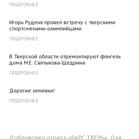
ПОДРОБНЕЕ
Игорь Руденя провел встречу с тверскими
спортсменами-олимпийцами
ПОДРОБНЕЕ
В Тверской области отремонтируют флигель
дома М.Е. Салтыкова-Щедрина
ПОДРОБНЕЕ
Дорогие земляки!
ПОДРОБНЕЕ
Доброволец отряда «БАРС ТВЕРЬ»: Для