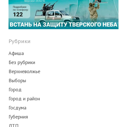
Рубрики
Афиша
Без рубрики
Верхневолжье
Выборы
Город
Город и район
Госдума
Губерния
ДТП