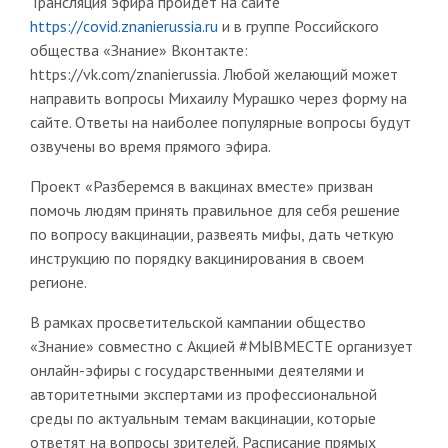
Трансляция эфира пройдет на сайте
https://covid.znanierussia.ru
и в группе Российского
общества «Знание» Вконтакте:
https://vk.com/znanierussia. Любой желающий может
направить вопросы Михаилу Мурашко через форму на
сайте. Ответы на наиболее популярные вопросы будут
озвучены во время прямого эфира.
Проект «Разберемся в вакцинах вместе» призван
помочь людям принять правильное для себя решение
по вопросу вакцинации, развеять мифы, дать четкую
инструкцию по порядку вакцинирования в своем
регионе.
В рамках просветительской кампании общество
«Знание» совместно с Акцией #МЫВМЕСТЕ организует
онлайн-эфиры с государственными деятелями и
авторитетными экспертами из профессиональной
среды по актуальным темам вакцинации, которые
ответят на вопросы зрителей. Расписание прямых