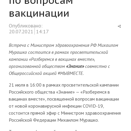
вакцинации
Shar
Опубликовано:
this
20.07.2021
14:17
post
Встреча с Министром здравоохранения РФ Михаилом
Мурашко состоится в рамках просветительской
кампании «Разберемся в вакцинах вместе»,
организованной обществом
«Знание»
совместно с
Общероссийской акцией #МЫВМЕСТЕ.
21 июля в 16:00 в рамках просветительской кампании
Российского общества «Знание» — «Разберемся в
вакцинах вместе», посвященной вопросам вакцинации
от новой коронавирусной инфекции COVID-19,
состоится прямой эфир с Министром здравоохранения
Российской Федерации Михаилом Мурашко.