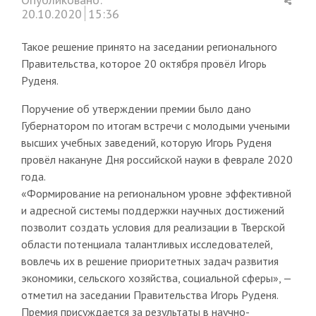
this
20.10.2020
15:36
post
Такое решение принято на заседании регионального
Правительства, которое 20 октября провёл Игорь
Руденя.
Поручение об утверждении премии было дано
Губернатором по итогам встречи с молодыми учеными
высших учебных заведений, которую Игорь Руденя
провёл накануне Дня российской науки в феврале 2020
года.
«Формирование на региональном уровне эффективной
и адресной системы поддержки научных достижений
позволит создать условия для реализации в Тверской
области потенциала талантливых исследователей,
вовлечь их в решение приоритетных задач развития
экономики, сельского хозяйства, социальной сферы», —
отметил на заседании Правительства Игорь Руденя.
Премия присуждается за результаты в научно-