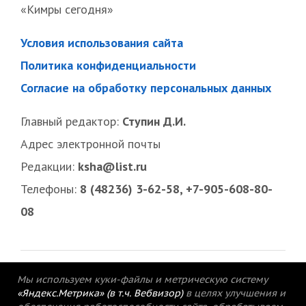
«Кимры сегодня»
Условия использования сайта
Политика конфиденциальности
Согласие на обработку персональных данных
Главный редактор:
Ступин Д.И.
Адрес электронной почты
Редакции:
ksha@list.ru
Телефоны:
8 (48236) 3-62-58, +7-905-608-80-
08
Мы используем куки-файлы и метрическую систему
«Яндекс.Метрика» (в т.ч. Вебвизор)
в целях улучшения и