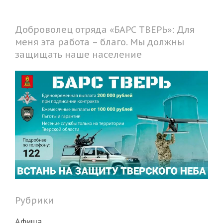
Доброволец отряда «БАРС ТВЕРЬ»: Для
меня эта работа – благо. Мы должны
защищать наше население
Рубрики
Афиша