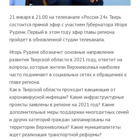
21 января в 21.00 на телеканале «Россия 24» Тверь
состоится прямой эфир с участием Губернатора Игоря
Рудени. Первый в этом году эфир главы региона
пройдет в обновленной студии телеканала.
Игорь Руденя обозначит основные направления
развития Тверской области в 2021 году, ответит на
вопросы, которые жители Верхневолжья наиболее
часто поднимают в социальных сетях и обращениях к
главе региона.
Как в Тверской области проходит вакцинация от
коронавирусной инфекции? Какие инфраструктурные
проекты заявлены в регионе на 2021 год? Какие
дополнительные меры поддержки многодетных семей
и других категорий граждан запланированы на
территории Верхневолжья? Какие муниципалитеты
ждет реализация транспортной реформы?