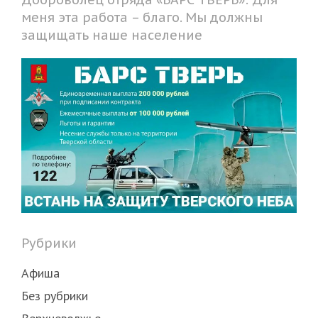
меня эта работа – благо. Мы должны
защищать наше население
Рубрики
Афиша
Без рубрики