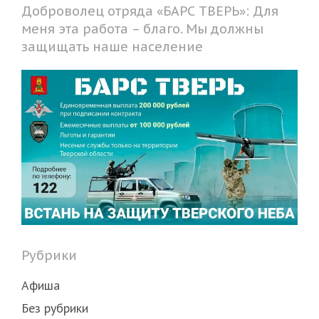
Доброволец отряда «БАРС ТВЕРЬ»: Для
меня эта работа – благо. Мы должны
защищать наше население
Рубрики
Афиша
Без рубрики