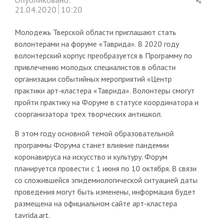
this
21.04.2020
10:20
post
Молодежь Тверской области приглашают стать
волонтерами на форуме «Таврида». В 2020 году
волонтерский корпус преобразуется в Программу по
привлечению молодых специалистов в области
организации событийных мероприятий «Центр
практики арт-кластера «Таврида». Волонтеры смогут
пройти практику на Форуме в статусе координатора и
соорганизатора трех творческих антишкол.
В этом году основной темой образовательной
программы Форума станет влияние пандемии
коронавируса на искусство и культуру. Форум
планируется провести с 1 июня по 10 октября. В связи
со сложившейся эпидемиологической ситуацией даты
проведения могут быть изменены, информация будет
размещена на официальном сайте арт-кластера
tavrida.art.