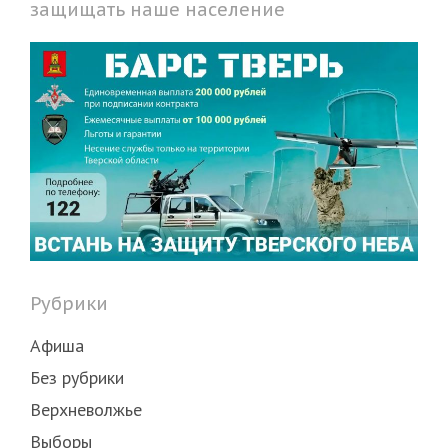
защищать наше население
Рубрики
Афиша
Без рубрики
Верхневолжье
Выборы