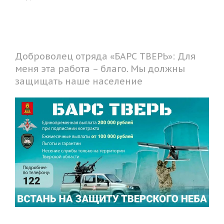
Доброволец отряда «БАРС ТВЕРЬ»: Для
меня эта работа – благо. Мы должны
защищать наше население