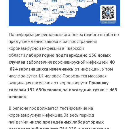
По информации регионального оперативного штаба по
предупреждению завоза и распространения
коронавирусной инфекции в Тверской
области
лабораторно подтверждено 156 новых
случаев
заболевания коронавирусной инфекцией.
40
824 заразившихся излечились
от инфекции, в том
числе за сутки 14 человек. Проводится массовая
вакцинация населения от коронавируса.
Прививку
сделали 152 650человек, за последние сутки – 465
человек.
В регионе продолжается тестирование на
коронавирусную инфекцию. За весь период
пандемии
число проведённых лабораторных
исследований достигло 761 229, в том числе за