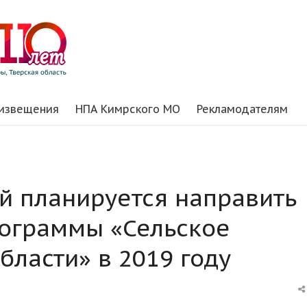
 извещения
НПА Кимрского МО
Рекламодателям
ей планируется направить
рограммы «Сельское
бласти» в 2019 году