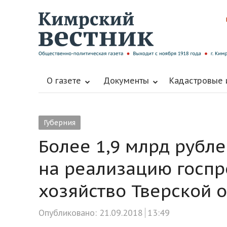
О газете
Документы
Кадастровые
Губерния
Более 1,9 млрд рубл
на реализацию госп
хозяйство Тверской о
Опубликовано:
21.09.2018
13:49