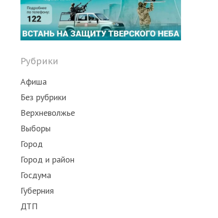
post
Рубрики
Афиша
Без рубрики
Верхневолжье
Выборы
Город
Город и район
Госдума
Губерния
ДТП