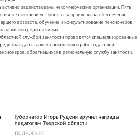
 активно задействованы некоммерческие организации. Пять
ктивное поколение». Проекты направлены на обеспечение
таршего возраста, обучение и консультирование пенсионеров,
раза жизни среди пожилых.
Областной службой занятости проводятся специализированные
среди граждан старшего поколения и работодателей.
енсионеров, обратившихся в региональную службу занятости.
и
Губернатор Игорь Руденя вручил награды
педагогам Тверской области
ПОДРОБНЕЕ