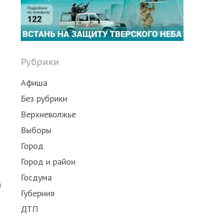
Рубрики
Афиша
Без рубрики
Верхневолжье
Выборы
Город
Город и район
Госдума
й
Губерния
ДТП