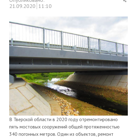
this
21.09.2020
11:10
post
В Тверской области в 2020 году отремонтировано
пять мостовых сооружений общей протяженностью
340 погонных метров. Один из объектов, ремонт