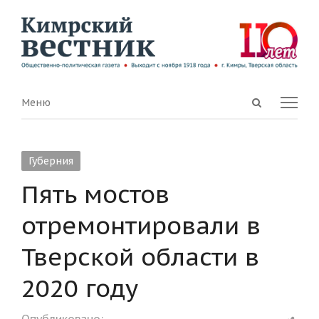
Open
Menu
Меню
search
panel
Губерния
Пять мостов
отремонтировали в
Тверской области в
2020 году
Shar
Опубликовано: