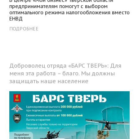
предпринимателям помогут с выбором
оптимального режима налогообложения вместо
ЕНВД
ПОДРОБНЕЕ
Доброволец отряда «БАРС ТВЕРЬ»: Для
меня эта работа – благо. Мы должны
защищать наше население