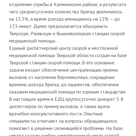
отделение службы в Калининском районе, в результате
чего среднесуточное количество бригад увеличилось
на 13,5%, а время доезда уменьшилось на 12% — до
17,5 минут. Далее предполагается объединить
Тверскую, Ржевскую и Вышневолоцкую станции скорой
медицинской помощи.
Единый диспетчерский центр скорой и неотложной
медицинской помощи Тверской области создан на базе
Тверской станции скорой помощи. В его основные
задачи входит обеспечение централизации приема
вызовов от населения Верхневолжья, сокращение
времени доезда бригад до пациентов, обеспечение
оказания медицинской помощи по единым стандартам.
В настоящее время в ЕДЦ круглосуточно дежурят 5-8
диспетчеров по приему вызовов, а также врачи
врачебно-консультативного поста. Опытные
специалисты отвечают на вопросы обращающихся,
помогают в решении сложившейся проблемы. На базе
центра создан учебно-симуляционный центр скорой