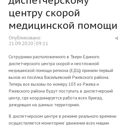
центру скорой
медицинской помощи
Shar
Опубликовано:
this
21.09.2020
09:11
post
Сотрудники расположенного в Твери Единого
диспетчерского центра скорой и неотложной
медицинской помощи региона (ЕДЦ) приняли первый
вызов из посёлка Васильевский Ржевского района.
Теперь все вызовы по номеру 103 из Ржева и
Ржевского района будут поступать в диспетчерский
центр, где координируется работа всех бригад,
дежурящих на данных территориях.
В диспетчерском центре в режиме реального времени
осуществляется мониторинг движения всех машин