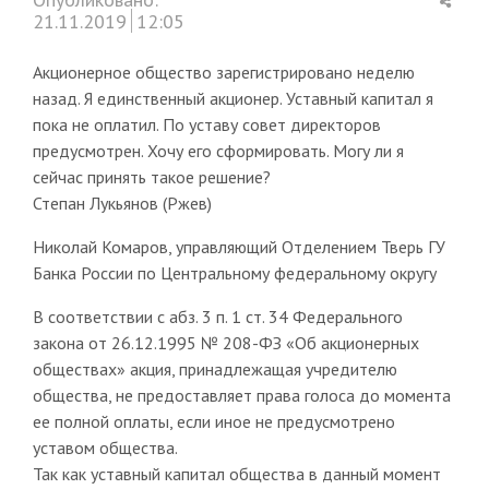
this
21.11.2019
12:05
post
Акционерное общество зарегистрировано неделю
назад. Я единственный акционер. Уставный капитал я
пока не оплатил. По уставу совет директоров
предусмотрен. Хочу его сформировать. Могу ли я
сейчас принять такое решение?
Степан Лукьянов (Ржев)
Николай Комаров, управляющий Отделением Тверь ГУ
Банка России по Центральному федеральному округу
В соответствии с абз. 3 п. 1 ст. 34 Федерального
закона от 26.12.1995 № 208-ФЗ «Об акционерных
обществах» акция, принадлежащая учредителю
общества, не предоставляет права голоса до момента
ее полной оплаты, если иное не предусмотрено
уставом общества.
Так как уставный капитал общества в данный момент