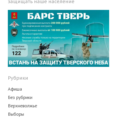
защищать наше население
Рубрики
Афиша
Без рубрики
Верхневолжье
Выборы