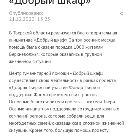
Shar
Опубликовано:
this
21.12.2020
13:25
post
В Тверской области реализуется благотворительная
инициатива «Добрый шкаф». За три осенних месяца
помощь была оказана порядка 1000 жителям
Верхневолжья, которые оказались в трудной
жизненной ситуации.
Центр гуманитарной помощи «Добрый шкаф»
осуществляет свою деятельность в рамках проекта
«Добрая Тверь» при участии Фонда Твери и
поддержке Фонда президентских грантов.
Основные благотворители проекта – жители Твери.
Осенью инициативу поддержали сотрудники крупных
компаний региона, которые собрали вещи для
многодетных семей, оказавшихся в сложной жизненной
ситуации. Кроме того, большую помощь проекту