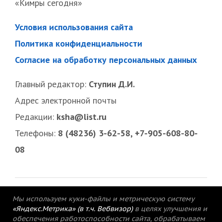
«Кимры сегодня»
Условия использования сайта
Политика конфиденциальности
Согласие на обработку персональных данных
Главный редактор:
Ступин Д.И.
Адрес электронной почты
Редакции:
ksha@list.ru
Телефоны:
8 (48236) 3-62-58, +7-905-608-80-
08
Мы используем куки-файлы и метрическую систему
«Яндекс.Метрика» (в т.ч. Вебвизор)
в целях улучшения и
обеспечения работоспособности сайта, обрабатываем