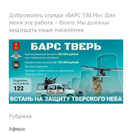
Доброволец отряда «БАРС ТВЕРЬ»: Для
меня эта работа – благо. Мы должны
защищать наше население
Рубрики
Афиша