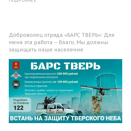
Доброволец отряда «БАРС ТВЕРЬ»: Для
меня эта работа – благо. Мы должны
защищать наше население