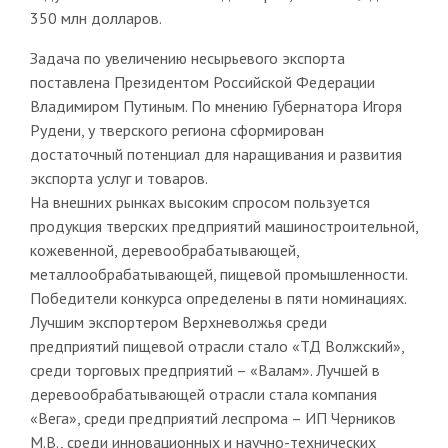
350 млн долларов.
Задача по увеличению несырьевого экспорта
поставлена Президентом Российской Федерации
Владимиром Путиным. По мнению Губернатора Игоря
Рудени, у тверского региона сформирован
достаточный потенциал для наращивания и развития
экспорта услуг и товаров.
На внешних рынках высоким спросом пользуется
продукция тверских предприятий машиностроительной,
кожевенной, деревообрабатывающей,
металлообрабатывающей, пищевой промышленности.
Победители конкурса определены в пяти номинациях.
Лучшим экспортером Верхневолжья среди
предприятий пищевой отрасли стало «ТД Волжский»,
среди торговых предприятий – «Валам». Лучшей в
деревообрабатывающей отрасли стала компания
«Вега», среди предприятий леспрома – ИП Черников
М.В., среди инновационных и научно-технических