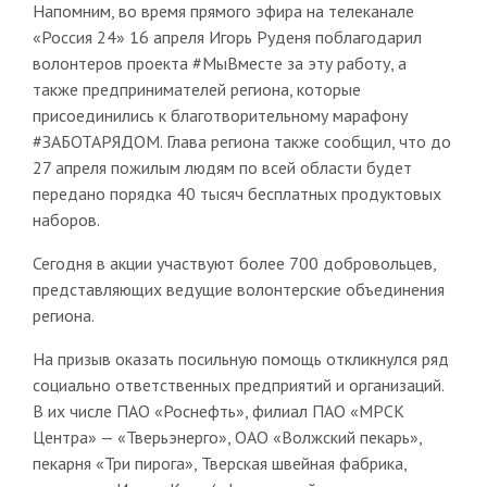
Напомним, во время прямого эфира на телеканале
«Россия 24» 16 апреля Игорь Руденя поблагодарил
волонтеров проекта #МыВместе за эту работу, а
также предпринимателей региона, которые
присоединились к благотворительному марафону
#ЗАБОТАРЯДОМ. Глава региона также сообщил, что до
27 апреля пожилым людям по всей области будет
передано порядка 40 тысяч бесплатных продуктовых
наборов.
Сегодня в акции участвуют более 700 добровольцев,
представляющих ведущие волонтерские объединения
региона.
На призыв оказать посильную помощь откликнулся ряд
социально ответственных предприятий и организаций.
В их числе ПАО «Роснефть», филиал ПАО «МРСК
Центра» — «Тверьэнерго», ОАО «Волжский пекарь»,
пекарня «Три пирога», Тверская швейная фабрика,