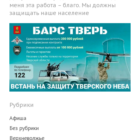
меня эта работа – благо. Мы должны
защищать наше население
Рубрики
Афиша
Без рубрики
Верхневолжье