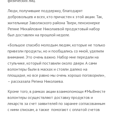
физических лиц.
Люди, получившие поддержку, благодарят
добровольцев и всех, кто причастен к этой акции. Так,
жительнице Заволжского района Твери, пенсионерке
Регине Михайловне Николаевой продуктовый набор
был доставлен на прошлой неделе.
«Большое спасибо молодым людям, которые не только
привезли продукты, но и пообщались со мной, уделили
внимание. Это очень важно. Набор мне передали на
стульчике, который поставили около двери. А сами
волонтеры были в масках и стояли далеко на
площадке, но все равно мы очень хорошо поговорили»,
– рассказала Регина Николаева.
Кроме того, в рамках акции взаимопомощи #МыВместе
волонтеры осуществляют доставку продуктов и
лекарств за счет заявителей по заранее согласованным
с ними спискам, а также помогают с оплатой счетов