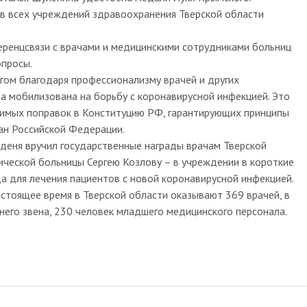
в всех учреждений здравоохранения Тверской области
еренцсвязи с врачами и медицинскими сотрудниками больниц
опросы.
огом благодаря профессионализму врачей и других
а мобилизована на борьбу с коронавирусной инфекцией. Это
симых поправок в Конституцию РФ, гарантирующих принципы
ан Российской Федерации.
деня вручил государственные награды врачам Тверской
нической больницы Сергею Козлову – в учреждении в короткие
а для лечения пациентов с новой коронавирусной инфекцией.
стоящее время в Тверской области оказывают 369 врачей, в
него звена, 230 человек младшего медицинского персонала.