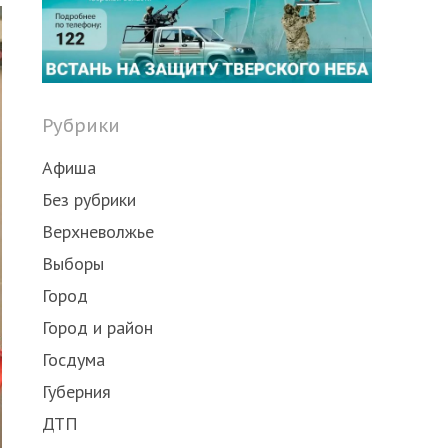
post
Рубрики
Афиша
Без рубрики
Верхневолжье
Выборы
Город
Город и район
Госдума
Губерния
ДТП