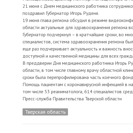
21 июня с Днем медицинского работника сотруднико
поздравил Губернатор Игорь Руденя.
19 июня глава региона обсудил в режиме видеоконф
области актуальные для здравоохранения региона в
Губернатор подчеркнул – в кратчайшие сроки, во мн
специалистов, система здравоохранения региона был
еще раз подчеркивает актуальность и важность вно
доступной и качественной медицины для всех гражд
В преддверии Дня медицинского работника Игорь Ру
области, в том числе главному врачу областной кли
сроки была перепрофилирована часть коечного фонд
Помощь пациентам с коронавирусной инфекцией в на
том числе 53 реаниматолога, 614 специалистов сред
Пресс-служба Правительства Тверской области
Тверская область