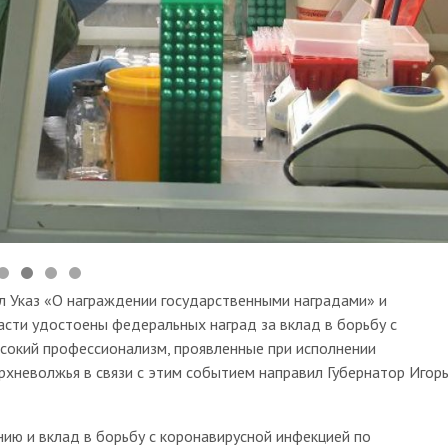
 Указ «О награждении государственными наградами» и
сти удостоены федеральных наград за вклад в борьбу с
сокий профессионализм, проявленные при исполнении
рхневолжья в связи с этим событием направил Губернатор Игор
ию и вклад в борьбу с коронавирусной инфекцией по