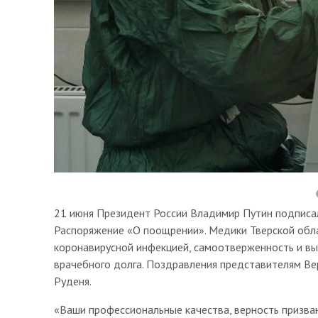
21 июня Президент России Владимир Путин подписал
Распоряжение «О поощрении». Медики Тверской обла
коронавирусной инфекцией, самоотверженность и вы
врачебного долга. Поздравления представителям Ве
Руденя.
«Ваши профессиональные качества, верность призван