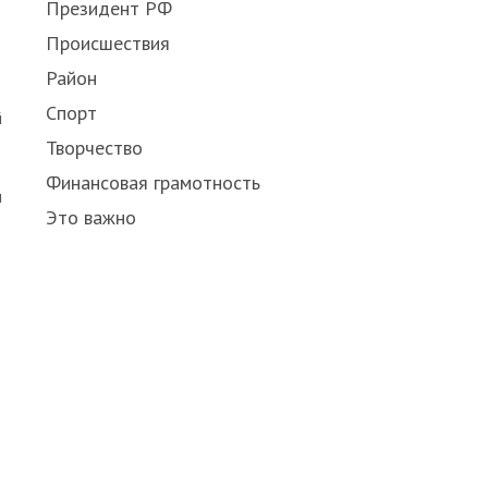
Президент РФ
Происшествия
Район
Спорт
й
Творчество
Финансовая грамотность
м
Это важно