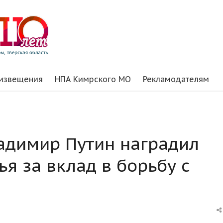
 извещения
НПА Кимрского МО
Рекламодателям
адимир Путин наградил
я за вклад в борьбу с