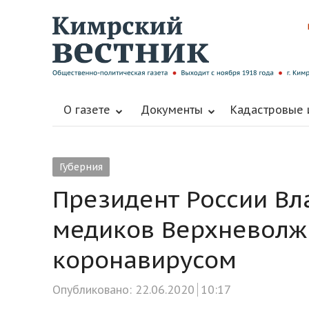
О газете
Документы
Кадастровые
Губерния
Президент России Вл
медиков Верхневолжь
коронавирусом
Опубликовано:
22.06.2020
10:17