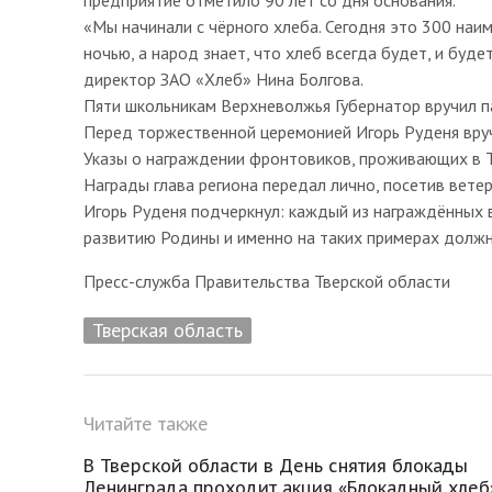
«Мы начинали с чёрного хлеба. Сегодня это 300 наи
ночью, а народ знает, что хлеб всегда будет, и буде
директор ЗАО «Хлеб» Нина Болгова.
Пяти школьникам Верхневолжья Губернатор вручил п
Перед торжественной церемонией Игорь Руденя вру
Указы о награждении фронтовиков, проживающих в Т
Награды глава региона передал лично, посетив вете
Игорь Руденя подчеркнул: каждый из награждённых в
развитию Родины и именно на таких примерах долж
Пресс-служба Правительства Тверской области
Тверская область
Читайте также
В Тверской области в День снятия блокады
Ленинграда проходит акция «Блокадный хлеб