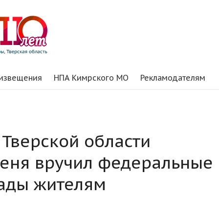
 извещения
НПА Кимрского МО
Рекламодателям
 Тверской области
деня вручил федеральные
рады жителям