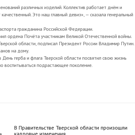
менований различных изделий. Коллектив работает днём и
т качественный. Это наш главный девиз», — сказала генеральный
аспорта гражданина Российской Федерации.
чил ордена Почёта участникам Великой Отечественной войны.
верской области, подписал Президент России Владимир Путин.
ранов на дому.
 День герба и флага Тверской области посвятил свою жизнь
но воспитываться подрастающее поколение.
В Правительстве Тверской области произошли
»
кадровые изменения