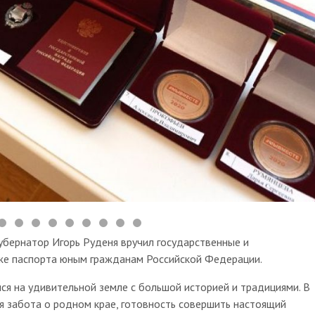
 Губернатор Игорь Руденя вручил государственные и
кже паспорта юным гражданам Российской Федерации.
ся на удивительной земле с большой историей и традициями. В
я забота о родном крае, готовность совершить настоящий