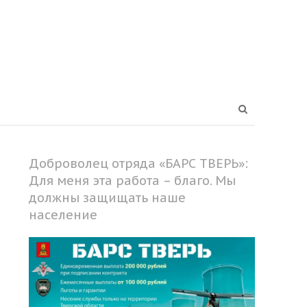
Open
search
panel
Доброволец отряда «БАРС ТВЕРЬ»:
Для меня эта работа – благо. Мы
должны защищать наше
население