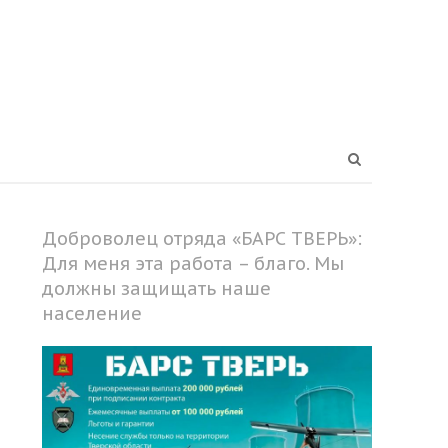
Open
search
panel
Доброволец отряда «БАРС ТВЕРЬ»:
Для меня эта работа – благо. Мы
должны защищать наше
население