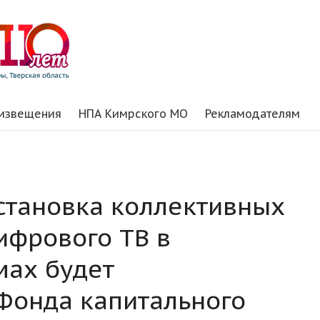
 извещения
НПА Кимрского МО
Рекламодателям
установка коллективных
ифрового ТВ в
мах будет
Фонда капитального