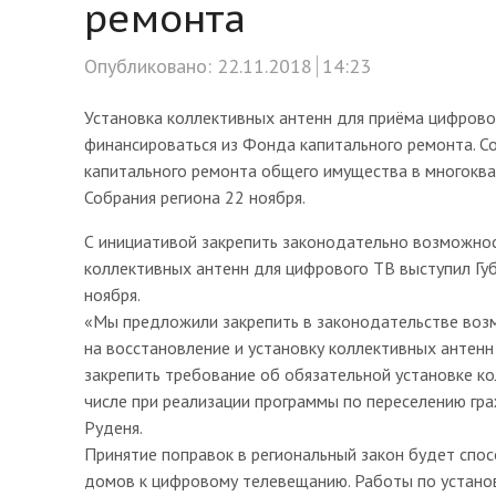
ремонта
Опубликовано:
22.11.2018
14:23
Установка коллективных антенн для приёма цифрово
финансироваться из Фонда капитального ремонта. С
капитального ремонта общего имущества в многокв
Собрания региона 22 ноября.
С инициативой закрепить законодательно возможнос
коллективных антенн для цифрового ТВ выступил Гу
ноября.
«Мы предложили закрепить в законодательстве воз
на восстановление и установку коллективных антен
закрепить требование об обязательной установке ко
числе при реализации программы по переселению гр
Руденя.
Принятие поправок в региональный закон будет спо
домов к цифровому телевещанию. Работы по установ