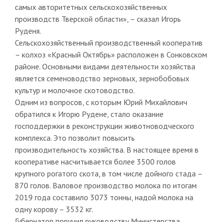
самых авторитетных сельскохозяйственных
производств Тверской области», – сказал Игорь
Руденя.
Сельскохозяйственный производственный кооператив
– колхоз «Красный Октябрь» расположен в Сонковском
районе. Основными видами деятельности хозяйства
является семеноводство зерновых, зернобобовых
культур и молочное скотоводство.
Одним из вопросов, с которым Юрий Михайлович
обратился к Игорю Рудене, стало оказание
господдержки в реконструкции животноводческого
комплекса. Это позволит повысить
производительность хозяйства. В настоящее время в
кооперативе насчитывается более 3500 голов
крупного рогатого скота, в том числе дойного стада –
870 голов. Валовое производство молока по итогам
2019 года составило 3073 тонны, надой молока на
одну корову – 3532 кг.
Губернатор поручил руководству Министерства