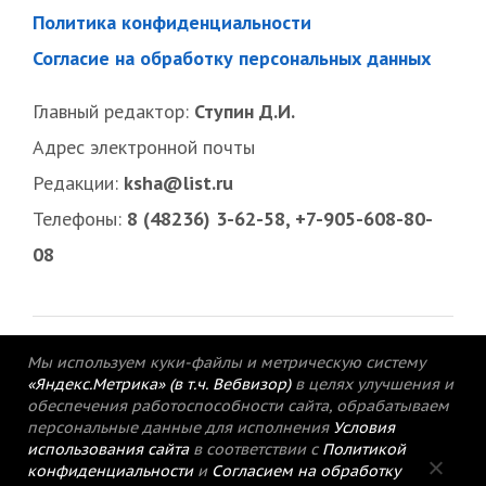
Политика конфиденциальности
Согласие на обработку персональных данных
Главный редактор:
Ступин Д.И.
Адрес электронной почты
Редакции:
ksha@list.ru
Телефоны:
8 (48236) 3-62-58, +7-905-608-80-
08
Мы используем куки-файлы и метрическую систему
«Яндекс.Метрика» (в т.ч. Вебвизор)
в целях улучшения и
обеспечения работоспособности сайта, обрабатываем
персональные данные для исполнения
Условия
использования сайта
в соответствии с
Политикой
конфиденциальности
и
Согласием на обработку