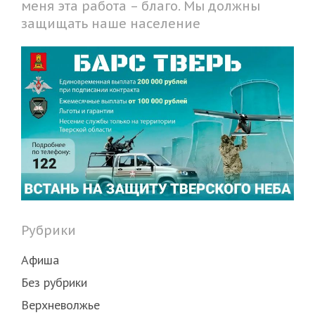
меня эта работа – благо. Мы должны
защищать наше население
Рубрики
Афиша
Без рубрики
Верхневолжье