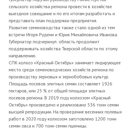
сельского хозяйства региона провести в хозяйстве
выездное совещание и по его итогам разработать и
представить план поддержки предприятия.
Развитие семеноводства также стало одной из тем
встречи Игоря Рудени и Юрия Михайловича Иванова.
Губернатор подчеркнул: область продолжит
поддерживать хозяйства Тверской области по этому
направлению.
СПК колхоз «Красный Октябрь» занимает лидирующее
место среди семеноводческих хозяйств региона по
производству зерновых и зернобобовых культур.
Площадь посевов элитных семян составляет 1926
гектаров, или 25 % от общей площади элитных
посевов региона. В 2019 году колхозом «Красный
Октябрь» произведено и реализовано 536 тонн семян
высшей репродукции. На проведение весенних полевых
работ в 2020 году колхозом заготовлено 1200 тонн
семян овса и 700 тонн семян пшеницы.