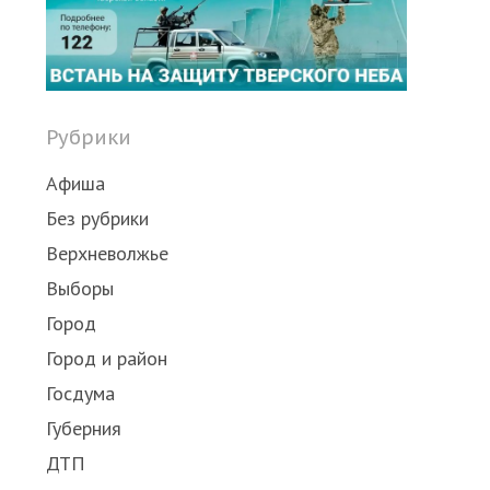
post
Рубрики
Афиша
Без рубрики
Верхневолжье
Выборы
Город
Город и район
Госдума
Губерния
ДТП