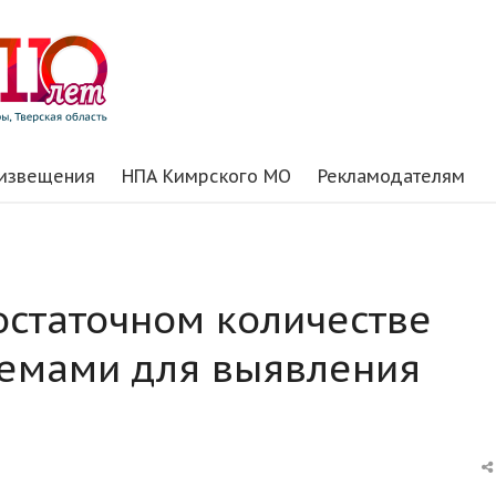
 извещения
НПА Кимрского МО
Рекламодателям
остаточном количестве
темами для выявления