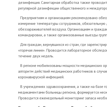
дезинфекция. Санитарная обработка также проводит
регулярной дезинфекции общественного и междугор
Предприятиям и организациям рекомендовано обесп
измерение температуры сотрудников, обязательную
обеззараживателей воздуха. Организациям и гражд
командировки, а также организованные выезды групп
Для граждан, вернувшихся из стран, где зарегистри
«горячая линия». Проводится лабораторное обследо
течение двух недель.
В регионе мобилизованы мощности медицинских орг
алгоритм действий медицинских работников в случа
коронавирусной инфекцией.
В учреждениях здравоохранения, а также на базе 
медикаментами больницы региона, формируется несн
Проводится еженедельный мониторинг запаса необ