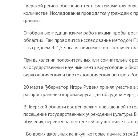
Тверской регион обеспечен тест-системами для опр
количестве. Исследования проводятся у граждан с при
границы.
Отобранные медицинскими работниками пробы доста
области». Там проводится исследование методом ПЦР
— в среднем 4-4,5 часа в зависимости от количеств
При выявлении положительных или сомнительных ре
в Государственный научный центр вирусологии и био
вирусологических и биотехнологических центров Рос
20 марта Губернатор Игорь Руденя принял участие в
распространению коронавируса, где обсудили меры, 
В Тверской области введён режим повышенной готов
посещение государственных учреждений культуры. В
обучения, перевод на него детей осуществляется по
Во время школьных каникул, которые начинаются 23