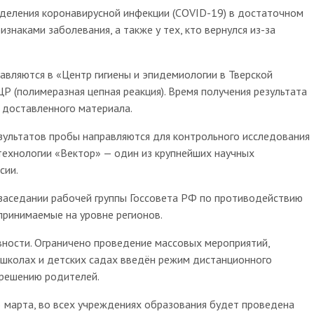
еделения коронавирусной инфекции (COVID-19) в достаточном
знаками заболевания, а также у тех, кто вернулся из-за
вляются в «Центр гигиены и эпидемиологии в Тверской
 (полимеразная цепная реакция). Время получения результата
а доставленного материала.
зультатов пробы направляются для контрольного исследования
технологии «Вектор» — один из крупнейших научных
сии.
 заседании рабочей группы Госсовета РФ по противодействию
принимаемые на уровне регионов.
ности. Ограничено проведение массовых мероприятий,
 школах и детских садах введён режим дистанционного
 решению родителей.
 марта, во всех учреждениях образования будет проведена