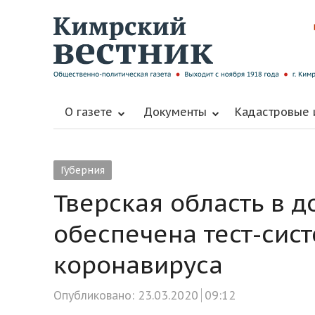
О газете
Документы
Кадастровые
Губерния
Тверская область в д
обеспечена тест-сис
коронавируса
Опубликовано:
23.03.2020
09:12