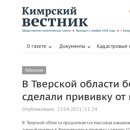
О газете
Документы
Кадастровые
Губерния
В Тверской области 
сделали прививку от
Опубликовано:
23.04.2021
11:24
В Тверской области продолжается массовая вакцина
данный момент в Верхневолжье прививку сделали 10