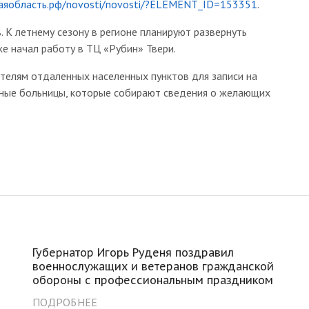
каяобласть.рф/novosti/novosti/?ELEMENT_ID=153351
.
 К летнему сезону в регионе планируют развернуть
е начал работу в ТЦ «Рубин» Твери.
телям отдаленных населенных пунктов для записи на
ные больницы, которые собирают сведения о желающих
Губернатор Игорь Руденя поздравил
военнослужащих и ветеранов гражданской
обороны с профессиональным праздником
ПОДРОБНЕЕ