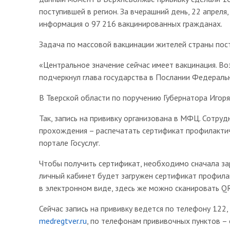
поступившей в регион. За вчерашний день, 22 апреля
информация о 97 216 вакцинированных гражданах.
Задача по массовой вакцинации жителей страны по
«Центральное значение сейчас имеет вакцинация. В
подчеркнул глава государства в Послании Федераль
В Тверской области по поручению Губернатора Игор
Так, запись на прививку организована в МФЦ. Сотруд
прохождения – распечатать сертификат профилакти
портале Госуслуг.
Чтобы получить сертификат, необходимо сначала зар
личный кабинет будет загружен сертификат профила
в электронном виде, здесь же можно сканировать Q
Сейчас запись на прививку ведется по телефону 122, 
medregtver.ru
, по телефонам прививочных пунктов –