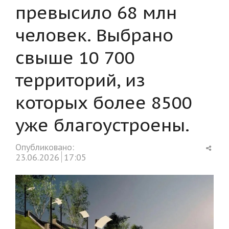
превысило 68 млн
человек. Выбрано
свыше 10 700
территорий, из
которых более 8500
уже благоустроены.
Shar
Опубликовано:
this
23.06.2026
17:05
post