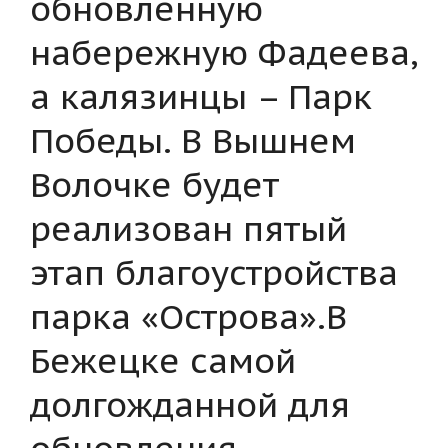
обновленную
набережную Фадеева,
а калязинцы – Парк
Победы. В Вышнем
Волочке будет
реализован пятый
этап благоустройства
парка «Острова».В
Бежецке самой
долгожданной для
обновления