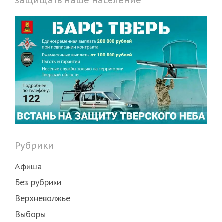
защищать наше население
Рубрики
Афиша
Без рубрики
Верхневолжье
Выборы