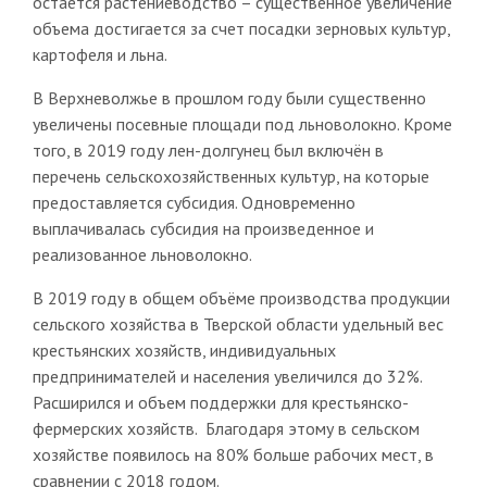
остается растениеводство – существенное увеличение
объема достигается за счет посадки зерновых культур,
картофеля и льна.
В Верхневолжье в прошлом году были существенно
увеличены посевные площади под льноволокно. Кроме
того, в 2019 году лен-долгунец был включён в
перечень сельскохозяйственных культур, на которые
предоставляется субсидия. Одновременно
выплачивалась субсидия на произведенное и
реализованное льноволокно.
В 2019 году в общем объёме производства продукции
сельского хозяйства в Тверской области удельный вес
крестьянских хозяйств, индивидуальных
предпринимателей и населения увеличился до 32%.
Расширился и объем поддержки для крестьянско-
фермерских хозяйств. Благодаря этому в сельском
хозяйстве появилось на 80% больше рабочих мест, в
сравнении с 2018 годом.