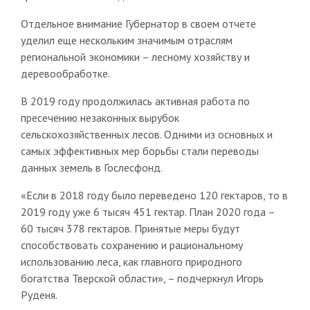
Отдельное внимание Губернатор в своем отчете
уделил еще нескольким значимым отраслям
региональной экономики – лесному хозяйству и
деревообработке.
В 2019 году продолжилась активная работа по
пресечению незаконных вырубок
сельскохозяйственных лесов. Одними из основных и
самых эффективных мер борьбы стали переводы
данных земель в Гослесфонд.
«Если в 2018 году было переведено 120 гектаров, то в
2019 году уже 6 тысяч 451 гектар. План 2020 года –
60 тысяч 378 гектаров. Принятые меры будут
способствовать сохранению и рациональному
использованию леса, как главного природного
богатства Тверской области», – подчеркнул Игорь
Руденя.