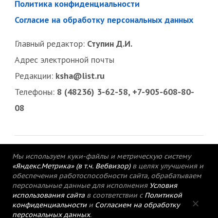
Политика конфиденциальности
Согласие на обработку персональных данных
Главный редактор:
Ступин Д.И.
Адрес электронной почты
Редакции:
ksha@list.ru
Телефоны:
8 (48236) 3-62-58, +7-905-608-80-
08
Мы используем куки-файлы и метрическую систему
«Яндекс.Метрика» (в т.ч. Вебвизор)
в целях улучшения и
обеспечения работоспособности сайта, обрабатываем
персональные данные для исполнения
Условия
использования сайта
в соответствии с
Политикой
конфиденциальности
и
Согласием на обработку
персональных данных
.