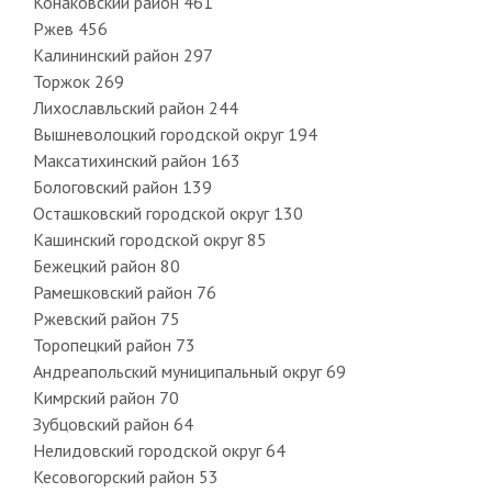
Конаковский район 461
Ржев 456
Калининский район 297
Торжок 269
Лихославльский район 244
Вышневолоцкий городской округ 194
Максатихинский район 163
Бологовский район 139
Осташковский городской округ 130
Кашинский городской округ 85
Бежецкий район 80
Рамешковский район 76
Ржевский район 75
Торопецкий район 73
Андреапольский муниципальный округ 69
Кимрский район 70
Зубцовский район 64
Нелидовский городской округ 64
Кесовогорский район 53