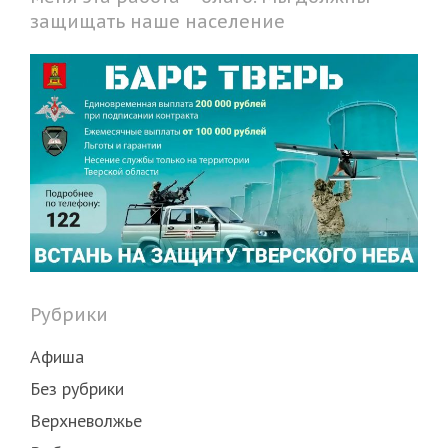
защищать наше население
Рубрики
Афиша
Без рубрики
Верхневолжье