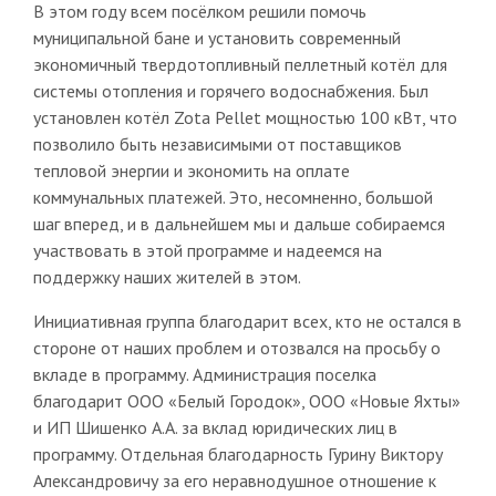
В этом году всем посёлком решили помочь
муниципальной бане и установить современный
экономичный твердотопливный пеллетный котёл для
системы отопления и горячего водоснабжения. Был
установлен котёл Zota Pellet мощностью 100 кВт, что
позволило быть независимыми от поставщиков
тепловой энергии и экономить на оплате
коммунальных платежей. Это, несомненно, большой
шаг вперед, и в дальнейшем мы и дальше собираемся
участвовать в этой программе и надеемся на
поддержку наших жителей в этом.
Инициативная группа благодарит всех, кто не остался в
стороне от наших проблем и отозвался на просьбу о
вкладе в программу. Администрация поселка
благодарит ООО «Белый Городок», ООО «Новые Яхты»
и ИП Шишенко А.А. за вклад юридических лиц в
программу. Отдельная благодарность Гурину Виктору
Александровичу за его неравнодушное отношение к