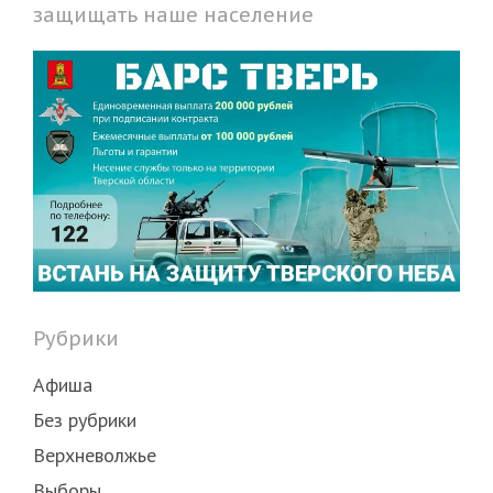
защищать наше население
Рубрики
Афиша
Без рубрики
Верхневолжье
Выборы