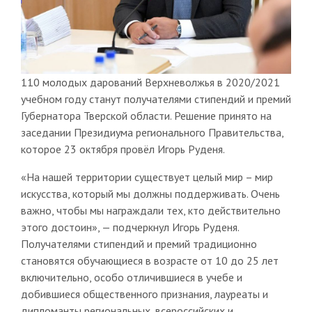
110 молодых дарований Верхневолжья в 2020/2021
учебном году станут получателями стипендий и премий
Губернатора Тверской области. Решение принято на
заседании Президиума регионального Правительства,
которое 23 октября провёл Игорь Руденя.
«На нашей территории существует целый мир – мир
искусства, который мы должны поддерживать. Очень
важно, чтобы мы награждали тех, кто действительно
этого достоин», — подчеркнул Игорь Руденя.
Получателями стипендий и премий традиционно
становятся обучающиеся в возрасте от 10 до 25 лет
включительно, особо отличившиеся в учебе и
добившиеся общественного признания, лауреаты и
дипломанты региональных, всероссийских и