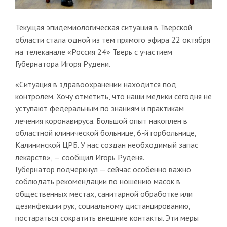
Текущая эпидемиологическая ситуация в Тверской
области стала одной из тем прямого эфира 22 октября
на телеканале «Россия 24» Тверь с участием
Губернатора Игоря Рудени.
«Ситуация в здравоохранении находится под
контролем. Хочу отметить, что наши медики сегодня не
уступают федеральным по знаниям и практикам
лечения коронавируса. Большой опыт накоплен в
областной клинической больнице, 6-й горбольнице,
Калининской ЦРБ. У нас создан необходимый запас
лекарств», — сообщил Игорь Руденя.
Губернатор подчеркнул — сейчас особенно важно
соблюдать рекомендации по ношению масок в
общественных местах, санитарной обработке или
дезинфекции рук, социальному дистанцированию,
постараться сократить внешние контакты. Эти меры