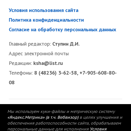
Условия использования сайта
Политика конфиденциальности
Согласие на обработку персональных данных
Главный редактор:
Ступин Д.И.
Адрес электронной почты
Редакции:
ksha@list.ru
Телефоны:
8 (48236) 3-62-58, +7-905-608-80-
08
Мы используем куки-файлы и метрическую систему
«Яндекс.Метрика» (в т.ч. Вебвизор)
в целях улучшения и
обеспечения работоспособности сайта, обрабатываем
персональные данные для исполнения
Условия