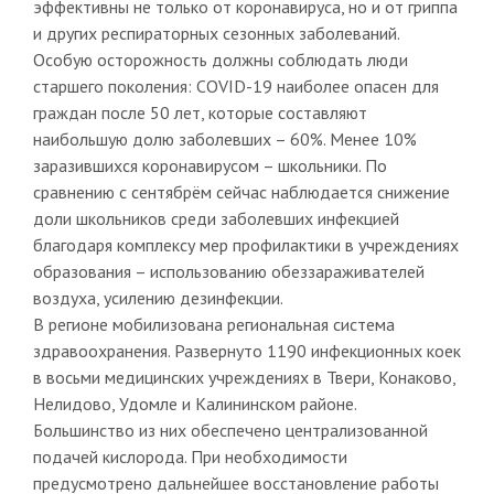
эффективны не только от коронавируса, но и от гриппа
и других респираторных сезонных заболеваний.
Особую осторожность должны соблюдать люди
старшего поколения: COVID-19 наиболее опасен для
граждан после 50 лет, которые составляют
наибольшую долю заболевших – 60%. Менее 10%
заразившихся коронавирусом – школьники. По
сравнению с сентябрём сейчас наблюдается снижение
доли школьников среди заболевших инфекцией
благодаря комплексу мер профилактики в учреждениях
образования – использованию обеззараживателей
воздуха, усилению дезинфекции.
В регионе мобилизована региональная система
здравоохранения. Развернуто 1190 инфекционных коек
в восьми медицинских учреждениях в Твери, Конаково,
Нелидово, Удомле и Калининском районе.
Большинство из них обеспечено централизованной
подачей кислорода. При необходимости
предусмотрено дальнейшее восстановление работы