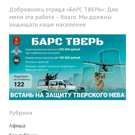
Доброволец отряда «БАРС ТВЕРЬ»: Для
меня эта работа – благо. Мы должны
защищать наше население
Рубрики
Афиша