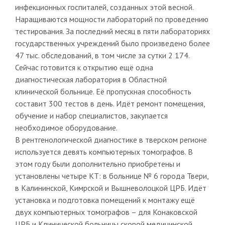
инфекционных госпиталей, созданных этой весной.
Наращиваются мощности лабораторий по проведению
тестирования. За последний месяц в пяти лабораториях
государственных учреждений было произведено более
47 тыс. обследований, в том числе за сутки 2 174.
Сейчас готовится к открытию ещё одна
диагностическая лаборатория в Областной
клинической больнице. Её пропускная способность
составит 300 тестов в день. Идёт ремонт помещения,
обучение и набор специалистов, закупается
необходимое оборудование.
В рентгенологической диагностике в тверском регионе
используется девять компьютерных томографов. В
этом году были дополнительно приобретены и
установлены четыре КТ: в больнице № 6 города Твери,
в Калининской, Кимрской и Вышневолоцкой ЦРБ. Идёт
установка и подготовка помещений к монтажу ещё
двух компьютерных томографов – для Конаковской
ЦРБ и Клинической больницы скорой медицинской