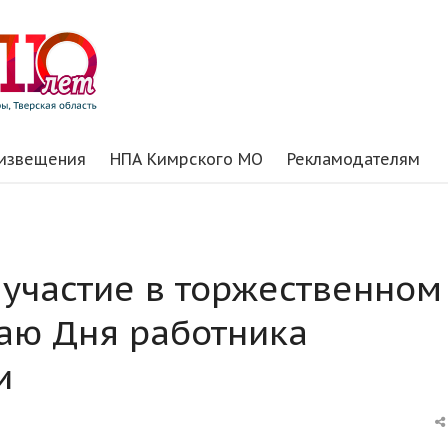
 извещения
НПА Кимрского МО
Рекламодателям
 участие в торжественном
аю Дня работника
и