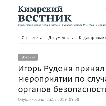
О газете
Документы
Кадастровые
Губерния
Игорь Руденя принял
мероприятии по случ
органов безопасност
Опубликовано:
23.12.2019
09:38