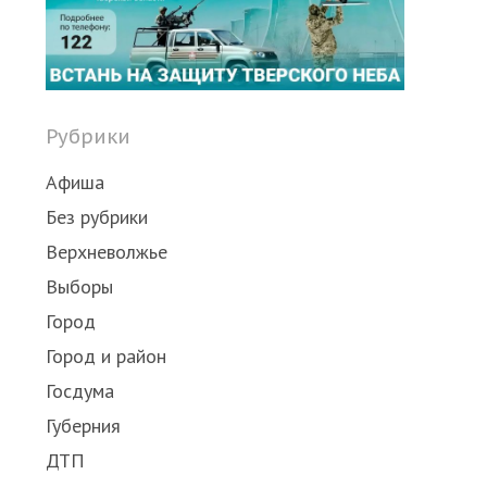
post
Рубрики
Афиша
Без рубрики
Верхневолжье
Выборы
Город
Город и район
Госдума
Губерния
ДТП