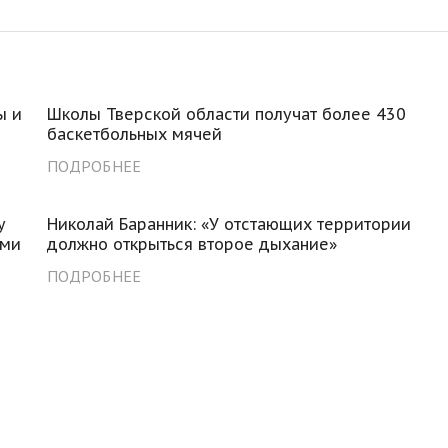
ы и
Школы Тверской области получат более 430
баскетбольных мячей
ПОДРОБНЕЕ
у
Николай Баранник: «У отстающих территории
ами
должно открыться второе дыхание»
ПОДРОБНЕЕ