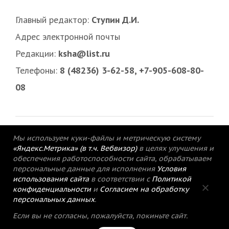
Главный редактор:
Ступин Д.И.
Адрес электронной почты
Редакции:
ksha@list.ru
Телефоны:
8 (48236) 3-62-58, +7-905-608-80-
08
Мы используем куки-файлы и метрическую систему
«Яндекс.Метрика» (в т.ч. Вебвизор)
в целях улучшения и
обеспечения работоспособности сайта, обрабатываем
персональные данные для исполнения
Условия
использования сайта
в соответствии с
Политикой
конфиденциальности
и
Согласием на обработку
персональных данных
.
© 2015-2021 Редакция газеты «Кимрский
Если вы не согласны, пожалуйста, покиньте сайт.
вестник».