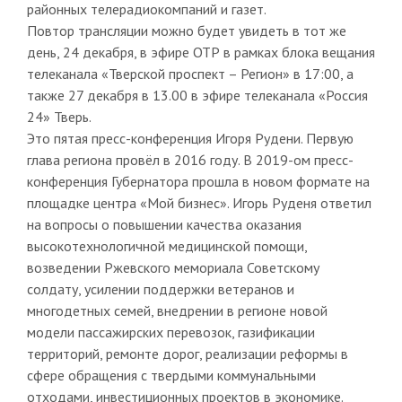
районных телерадиокомпаний и газет.
Повтор трансляции можно будет увидеть в тот же
день, 24 декабря, в эфире ОТР в рамках блока вещания
телеканала «Тверской проспект – Регион» в 17:00, а
также 27 декабря в 13.00 в эфире телеканала «Россия
24» Тверь.
Это пятая пресс-конференция Игоря Рудени. Первую
глава региона провёл в 2016 году. В 2019-ом пресс-
конференция Губернатора прошла в новом формате на
площадке центра «Мой бизнес». Игорь Руденя ответил
на вопросы о повышении качества оказания
высокотехнологичной медицинской помощи,
возведении Ржевского мемориала Советскому
солдату, усилении поддержки ветеранов и
многодетных семей, внедрении в регионе новой
модели пассажирских перевозок, газификации
территорий, ремонте дорог, реализации реформы в
сфере обращения с твердыми коммунальными
отходами, инвестиционных проектов в экономике.