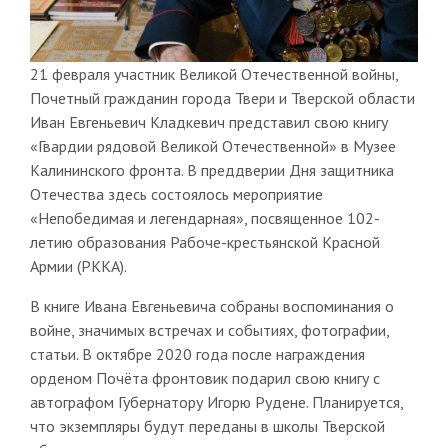
21 февраля участник Великой Отечественной войны,
Почетный гражданин города Твери и Тверской области
Иван Евгеньевич Кладкевич представил свою книгу
«Гвардии рядовой Великой Отечественной» в Музее
Калининского фронта. В преддверии Дня защитника
Отечества здесь состоялось мероприятие
«Непобедимая и легендарная», посвященное 102-
летию образования Рабоче-крестьянской Красной
Армии (РККА).
В книге Ивана Евгеньевича собраны воспоминания о
войне, значимых встречах и событиях, фотографии,
статьи. В октябре 2020 года после награждения
орденом Почёта фронтовик подарил свою книгу с
автографом Губернатору Игорю Рудене. Планируется,
что экземпляры будут переданы в школы Тверской