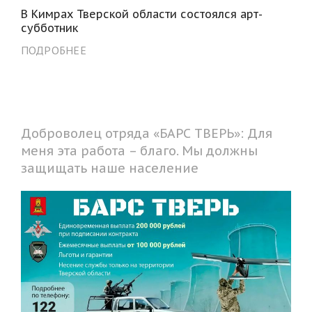
В Кимрах Тверской области состоялся арт-
субботник
ПОДРОБНЕЕ
Доброволец отряда «БАРС ТВЕРЬ»: Для
меня эта работа – благо. Мы должны
защищать наше население