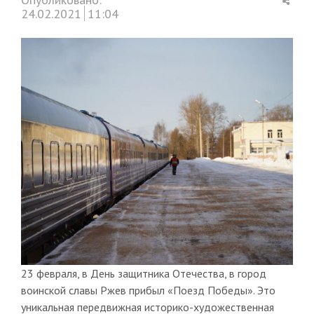
this
24.02.2021
11:04
post
23 февраля, в День защитника Отечества, в город
воинской славы Ржев прибыл «Поезд Победы». Это
уникальная передвижная историко-художественная