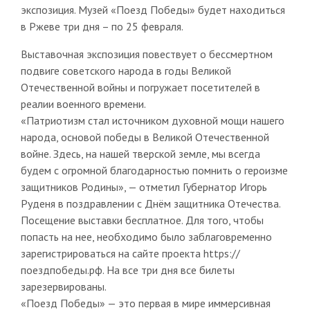
экспозиция. Музей «Поезд Победы» будет находиться
в Ржеве три дня – по 25 февраля.
Выставочная экспозиция повествует о бессмертном
подвиге советского народа в годы Великой
Отечественной войны и погружает посетителей в
реалии военного времени.
«Патриотизм стал источником духовной мощи нашего
народа, основой победы в Великой Отечественной
войне. Здесь, на нашей тверской земле, мы всегда
будем с огромной благодарностью помнить о героизме
защитников Родины», — отметил Губернатор Игорь
Руденя в поздравлении с Днём защитника Отечества.
Посещение выставки бесплатное. Для того, чтобы
попасть на нее, необходимо было заблаговременно
зарегистрироваться на сайте проекта https://
поездпобеды.рф. На все три дня все билеты
зарезервированы.
«Поезд Победы» — это первая в мире иммерсивная