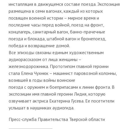
инсталляция в движущемся составе поезда. Экспозиция
размещена в семи вагонах, каждый из которых
посвящен военной истории – мирное время и
последние часы перед войной, поезд на фронт,
концлагерь, санитарный вагон, банно-прачечные
поезда и блокада, штабной вагон и бронепоезд,
победа и возвращение домой.
Все эпизоды связаны единым художественным
аудиорассказом от лица женщины –
железнодорожника. Прототипом главной героини
стала Елена Чухнюк – машинист паровозной колонны,
возившей в годы войны воинские
поезда с оружием и боеприпасами к линии фронта. В
экспозиции имя главной героини Лидия, которую
озвучивает актриса Екатерина Гусева. Ее посетители
услышат в наушниках аудиогида.
Пресс-служба Правительства Тверской области