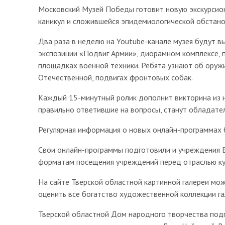
Московский Музей Победы готовит новую экскурсио
каникул и сложившейся эпидемиологической обстано
Два раза в неделю на Youtube-канале музея будут 
экспозиции «Подвиг Армии», диорамном комплексе, 
площадках военной техники. Ребята узнают об оружи
Отечественной, подвигах фронтовых собак.
Каждый 15-минутный ролик дополнит викторина из н
правильно ответившие на вопросы, станут обладате
Регулярная информация о новых онлайн-программах 
Свои онлайн-программы подготовили и учреждения 
форматам посещения учреждений перед отраслью кул
На сайте Тверской областной картинной галереи мож
оценить все богатство художественной коллекции
Тверской областной Дом народного творчества подго