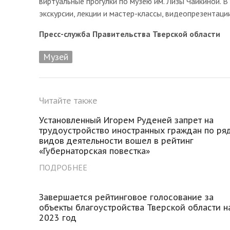
виртуальные прогулки по музею им. Лизы Чайкиной. 
экскурсии, лекции и мастер-классы, видеопрезентац
Пресс-служба Правительства Тверской области
Музей
Читайте также
Установленный Игорем Руденей запрет на
трудоустройство иностранных граждан по ря
видов деятельности вошел в рейтинг
«Губернаторская повестка»
ПОДРОБНЕЕ
Завершается рейтинговое голосование за
объекты благоустройства Тверской области н
2023 год