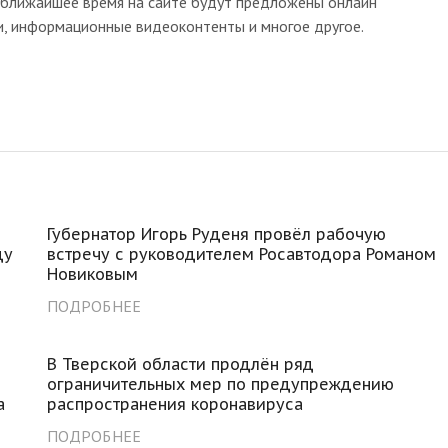
В ближайшее время на сайте будут предложены онлайн
ии, информационные видеоконтенты и многое другое.
Губернатор Игорь Руденя провёл рабочую
ду
встречу с руководителем Росавтодора Романом
Новиковым
ПОДРОБНЕЕ
В Тверской области продлён ряд
ограничительных мер по предупреждению
а
распространения коронавируса
ПОДРОБНЕЕ