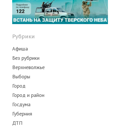
post
Рубрики
Афиша
Без рубрики
Верхневолжье
Выборы
Город
Город и район
Госдума
Губерния
ДТП