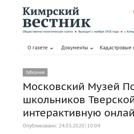
О газете
Документы
Кадастровые
Губерния
Московский Музей П
школьников Тверской
интерактивную онла
Опубликовано:
24.03.2020
10:04