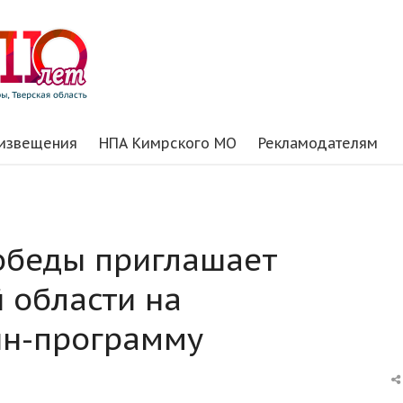
 извещения
НПА Кимрского МО
Рекламодателям
обеды приглашает
 области на
йн-программу