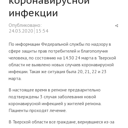
инфекции
Shar
Опубликовано:
this
24.03.2020
15:54
post
По информации Федеральной службы по надзору в
сфере защиты прав потребителей и благополучия
человека, по состоянию на 14.30 24 марта в Тверской
области не выявлено новых случаев коронавирусной
инфекции. Такая же ситуация была 20, 21, 22 и 23
марта.
В настоящее время в регионе предварительно
подтверждены 3 случая заболевания новой
коронавирусной инфекцией у жителей региона.
Пациенты проходят лечение.
В Тверской области все граждане, вернувшиеся из-за