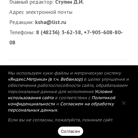
Главный редактор:
Ступин Д.И.
Адрес электронной почты
Редакции:
ksha@list.ru
Телефоны:
8 (48236) 3-62-58, +7-905-608-80-
08
Мы используем куки-файлы и метрическую систему
«Яндекс.Метрика» (в т.ч. Вебвизор)
в целях улучшения и
обеспечения работоспособности сайта, обрабатываем
персональные данные для исполнения
Условия
использования сайта
в соответствии с
Политикой
конфиденциальности
и
Согласием на обработку
персональных данных
.
© 2015-2021 Редакция газеты «Кимрский
Если вы не согласны, пожалуйста, покиньте сайт.
вестник».
Согласен
Политика конфиденциальности