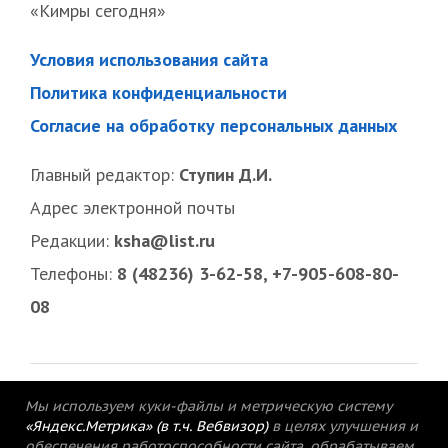
«Кимры сегодня»
Условия использования сайта
Политика конфиденциальности
Согласие на обработку персональных данных
Главный редактор:
Ступин Д.И.
Адрес электронной почты
Редакции:
ksha@list.ru
Телефоны:
8 (48236) 3-62-58, +7-905-608-80-
08
Мы используем куки-файлы и метрическую систему
«Яндекс.Метрика» (в т.ч. Вебвизор)
в целях улучшения и
обеспечения работоспособности сайта, обрабатываем