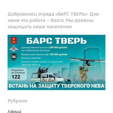
Доброволец отряда «БАРС ТВЕРЬ»: Для
меня эта работа – благо. Мы должны
защищать наше население
Рубрики
Афиша