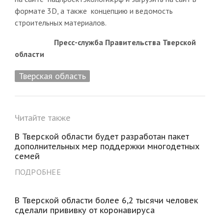
формате 3D, а также концепцию и ведомость
строительных материалов.
Пресс-служба Правительства Тверской
области
Тверская область
Читайте также
В Тверской области будет разработан пакет
дополнительных мер поддержки многодетных
семей
ПОДРОБНЕЕ
В Тверской области более 6,2 тысячи человек
сделали прививку от коронавируса