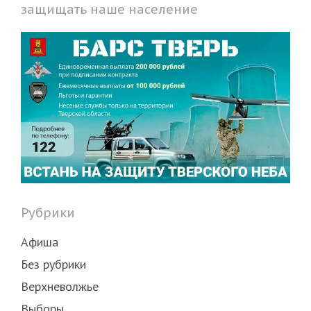
защищать наше население
Рубрики
Афиша
Без рубрики
Верхневолжье
Выборы