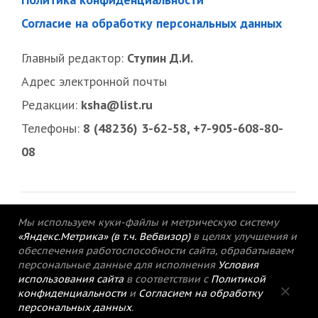
Согласие на обработку персональных данных
Главный редактор:
Ступин Д.И.
Адрес электронной почты
Редакции:
ksha@list.ru
Телефоны:
8 (48236) 3-62-58, +7-905-608-80-
08
Мы используем куки-файлы и метрическую систему
«Яндекс.Метрика» (в т.ч. Вебвизор)
в целях улучшения и
обеспечения работоспособности сайта, обрабатываем
персональные данные для исполнения
Условия
использования сайта
в соответствии с
Политикой
конфиденциальности
и
Согласием на обработку
персональных данных
.
© 2015-2021 Редакция газеты «Кимрский