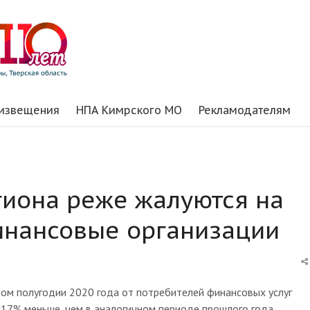
 извещения
НПА Кимрского МО
Рекламодателям
гиона реже жалуются на
инансовые организации
ом полугодии 2020 года от потребителей финансовых услуг
а 17% меньше, чем в аналогичном периоде прошлого года.