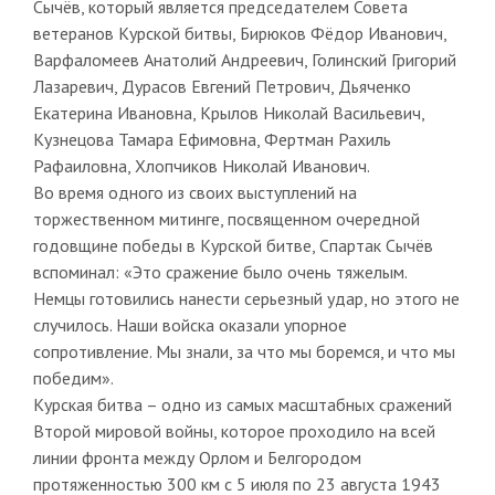
Сычёв, который является председателем Совета
ветеранов Курской битвы, Бирюков Фёдор Иванович,
Варфаломеев Анатолий Андреевич, Голинский Григорий
Лазаревич, Дурасов Евгений Петрович, Дьяченко
Екатерина Ивановна, Крылов Николай Васильевич,
Кузнецова Тамара Ефимовна, Фертман Рахиль
Рафаиловна, Хлопчиков Николай Иванович.
Во время одного из своих выступлений на
торжественном митинге, посвященном очередной
годовщине победы в Курской битве, Спартак Сычёв
вспоминал: «Это сражение было очень тяжелым.
Немцы готовились нанести серьезный удар, но этого не
случилось. Наши войска оказали упорное
сопротивление. Мы знали, за что мы боремся, и что мы
победим».
Курская битва – одно из самых масштабных сражений
Второй мировой войны, которое проходило на всей
линии фронта между Орлом и Белгородом
протяженностью 300 км с 5 июля по 23 августа 1943