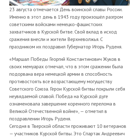
23 августа отмечается День воинской славы России.
Именно в этот день в 1943 году произошёл разгром
советскими войсками немецко-фашистских
захватчиков в Курской битве. Свой вклад в исход
сражения внесли и жители Верхневолжья. С
праздником их поздравил Губернатор Игорь Руденя.
«Маршал Победы Георгий Константинович Жуков в
своих мемуарах отмечал, что в этом сражении была
подорвана вера немецкой армии в способность
противостоять все возрастающему могуществу
Советского Союза. Герои Курской битвы покрыли себя
неувядаемой славой. Победа на Курской дуге
ознаменовала завершение коренного перелома в
Великой Отечественной войне», — отметил в
поздравлении Игорь Руденя.
Сегодня в Тверской области проживают 10 ветеранов
— участников Курской битвы. Это Спартак Андреевич