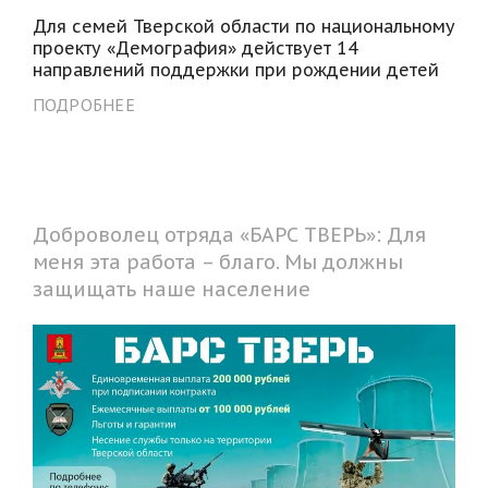
Для семей Тверской области по национальному
проекту «Демография» действует 14
направлений поддержки при рождении детей
ПОДРОБНЕЕ
Доброволец отряда «БАРС ТВЕРЬ»: Для
меня эта работа – благо. Мы должны
защищать наше население