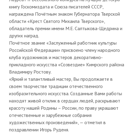
книгу Госкомиздата и Союза писателей СССР,
награждена Почётным знаком Губернатора Тверской
области «Крест Святого Михаила Тверского»,
обладатель премии имени М.Е. Салтыкова-Щедрина и
других наград.
Почётное звание «Заслуженный работник культуры
Российской Федерации» присвоено члену народного
клуба художников и мастеров декоративно-
прикладного искусства «Созвездие» Кимрского района
Владимиру Ростову.
«Яркий и талантливый мастер, Вы продолжаете в
своем творчестве традиции отечественного
изобразительного искусства. Созданные Вами работы
находят живой отклик в сердцах людей, раскрывают
красоту нашей Родины – России, по праву украшают
отечественные и зарубежные собрания
художественных произведений», — отметил в
поздравлении Игорь Руденя.