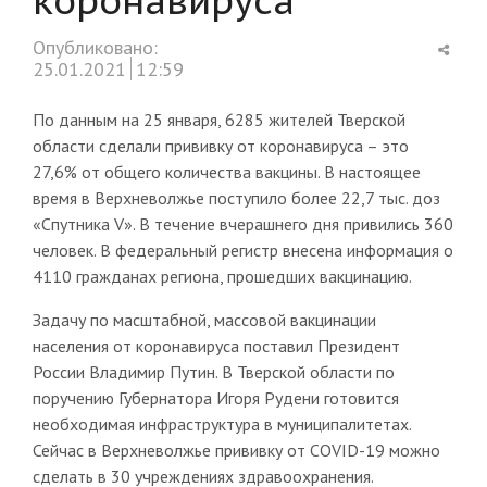
Shar
Опубликовано:
this
25.01.2021
12:59
post
По данным на 25 января, 6285 жителей Тверской
области сделали прививку от коронавируса – это
27,6% от общего количества вакцины. В настоящее
время в Верхневолжье поступило более 22,7 тыс. доз
«Спутника V». В течение вчерашнего дня привились 360
человек. В федеральный регистр внесена информация о
4110 гражданах региона, прошедших вакцинацию.
Задачу по масштабной, массовой вакцинации
населения от коронавируса поставил Президент
России Владимир Путин. В Тверской области по
поручению Губернатора Игоря Рудени готовится
необходимая инфраструктура в муниципалитетах.
Сейчас в Верхневолжье прививку от COVID-19 можно
сделать в 30 учреждениях здравоохранения.