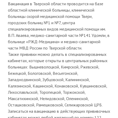
Вакцинация в Тверской области проводится на базе
областной клинической больницы, клинической
больницы скорой медицинской помощи Твери,
городских больниц №1 и №7, центра
специализированных видов медицинской помощи им.
В.П. Аваева, медико-санитарной части №141 Удомли, в
больнице «РЖД-Медицина» и медико-санитарной
части МВД России по Тверской области.
Также прививки можно делать в специализированных
кабинетах, которые открыты в центральных районных
больницах: Вышневолоцкой, Кимрской, Ржевской,
Бежецкой, Бологовской, Весьегонской,
Западнодвинской, Зубцовской, Калининской,
Калязинской, Кашинской, Конаковской, Кувшиновской,
Лихославльской, Торопецкой, Торжокской,
Максатихинской, Нелидовской, Оленинской,
Осташковской, Рамешковской, Селижаровской ЦРБ.
Записаться на вакцинацию в действующих прививочных
кабинетах может любой желающий по номеру 122,