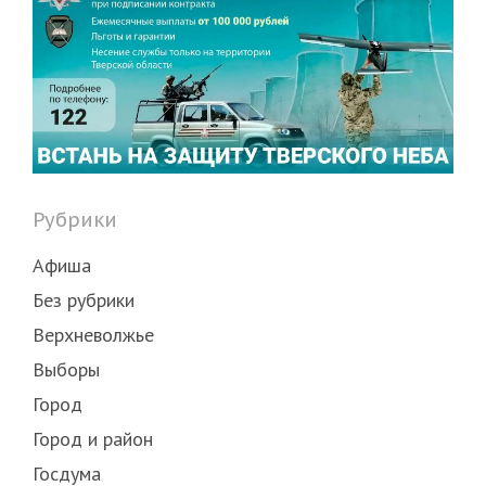
Рубрики
Афиша
Без рубрики
Верхневолжье
Выборы
Город
Город и район
Госдума