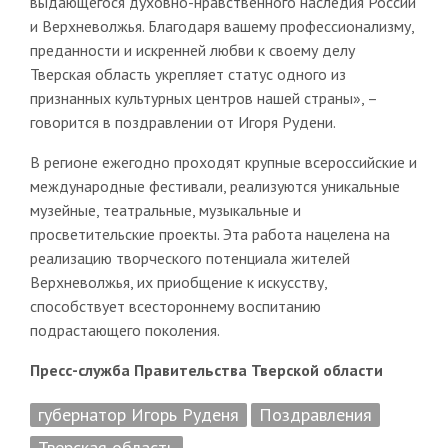
выдающегося духовно-нравственного наследия России
и Верхневолжья. Благодаря вашему профессионализму,
преданности и искренней любви к своему делу
Тверская область укрепляет статус одного из
признанных культурных центров нашей страны», –
говорится в поздравлении от Игоря Рудени.
В регионе ежегодно проходят крупные всероссийские и
международные фестивали, реализуются уникальные
музейные, театральные, музыкальные и
просветительские проекты. Эта работа нацелена на
реализацию творческого потенциала жителей
Верхневолжья, их приобщение к искусству,
способствует всестороннему воспитанию
подрастающего поколения.
Пресс-служба Правительства Тверской области
губернатор Игорь Руденя
Поздравления
Тверская область