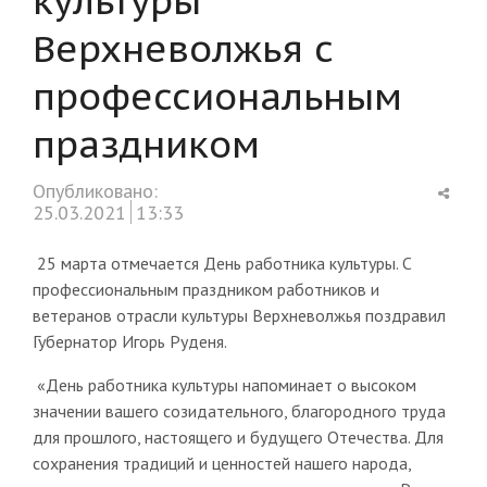
Верхневолжья с
профессиональным
праздником
Shar
Опубликовано:
this
25.03.2021
13:33
post
25 марта отмечается День работника культуры. С
профессиональным праздником работников и
ветеранов отрасли культуры Верхневолжья поздравил
Губернатор Игорь Руденя.
«День работника культуры напоминает о высоком
значении вашего созидательного, благородного труда
для прошлого, настоящего и будущего Отечества. Для
сохранения традиций и ценностей нашего народа,