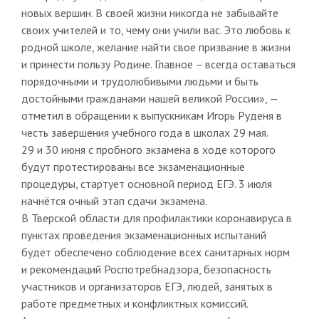
новых вершин. В своей жизни никогда не забывайте
своих учителей и то, чему они учили вас. Это любовь к
родной школе, желание найти свое призвание в жизни
и принести пользу Родине. Главное – всегда оставаться
порядочными и трудолюбивыми людьми и быть
достойными гражданами нашей великой России», —
отметил в обращении к выпускникам Игорь Руденя в
честь завершения учебного года в школах 29 мая.
29 и 30 июня с пробного экзамена в ходе которого
будут протестированы все экзаменационные
процедуры, стартует основной период ЕГЭ. 3 июля
начнётся очный этап сдачи экзамена.
В Тверской области для профилактики коронавируса в
пунктах проведения экзаменационных испытаний
будет обеспечено соблюдение всех санитарных норм
и рекомендаций Роспотребнадзора, безопасность
участников и организаторов ЕГЭ, людей, занятых в
работе предметных и конфликтных комиссий.