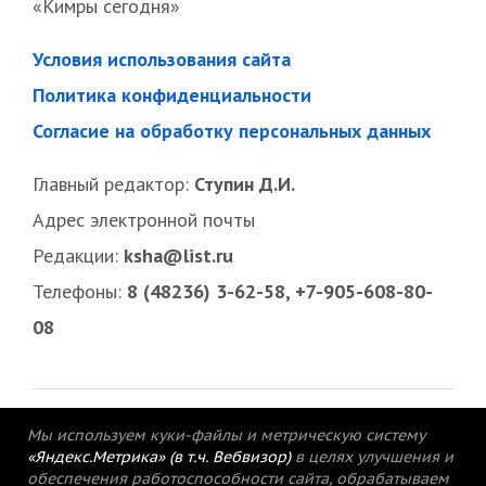
«Кимры сегодня»
Условия использования сайта
Политика конфиденциальности
Согласие на обработку персональных данных
Главный редактор:
Ступин Д.И.
Адрес электронной почты
Редакции:
ksha@list.ru
Телефоны:
8 (48236) 3-62-58, +7-905-608-80-
08
Мы используем куки-файлы и метрическую систему
«Яндекс.Метрика» (в т.ч. Вебвизор)
в целях улучшения и
обеспечения работоспособности сайта, обрабатываем