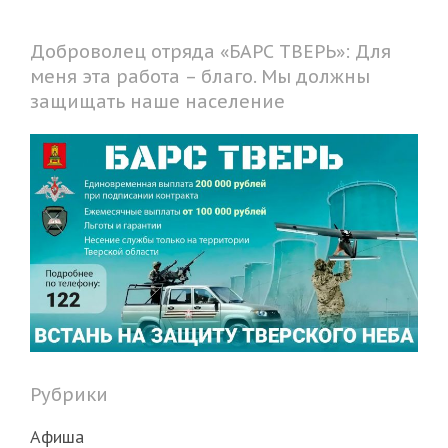
Доброволец отряда «БАРС ТВЕРЬ»: Для
меня эта работа – благо. Мы должны
защищать наше население
Рубрики
Афиша