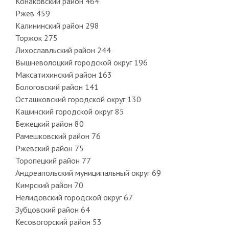
Конаковский район 464
Ржев 459
Калининский район 298
Торжок 275
Лихославльский район 244
Вышневолоцкий городской округ 196
Максатихинский район 163
Бологовский район 141
Осташковский городской округ 130
Кашинский городской округ 85
Бежецкий район 80
Рамешковский район 76
Ржевский район 75
Торопецкий район 77
Андреапольский муниципальный округ 69
Кимрский район 70
Нелидовский городской округ 67
Зубцовский район 64
Кесовогорский район 53