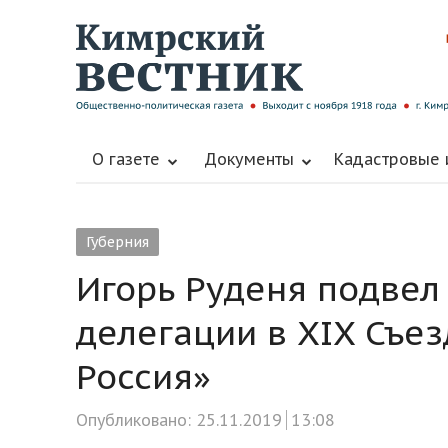
О газете
Документы
Кадастровые
Губерния
Игорь Руденя подвел 
делегации в XIX Съе
Россия»
Опубликовано:
25.11.2019
13:08