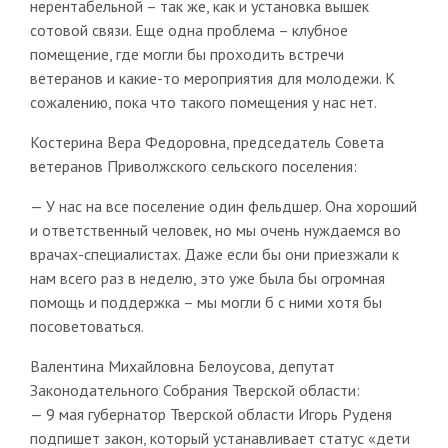
нерентабельной – так же, как и установка вышек
сотовой связи. Еще одна проблема – клубное
помещение, где могли бы проходить встречи
ветеранов и какие-то мероприятия для молодежи. К
сожалению, пока что такого помещения у нас нет.
Костерина Вера Федоровна, председатель Совета
ветеранов Приволжского сельского поселения:
— У нас на все поселение один фельдшер. Она хороший
и ответственный человек, но мы очень нуждаемся во
врачах-специалистах. Даже если бы они приезжали к
нам всего раз в неделю, это уже была бы огромная
помощь и поддержка – мы могли б с ними хотя бы
посоветоваться.
Валентина Михайловна Белоусова, депутат
Законодательного Собрания Тверской области:
— 9 мая губернатор Тверской области Игорь Руденя
подпишет закон, который устанавливает статус «дети