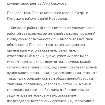
комплексного центра Анна Соколова.
Председатель Совета ветеранов города Кимры и
Кимрского района Сергей Новоселов:
— Кимрский районный совет ветеранов удовлетворен
работой ветеранских организаций сельских поселений.
В силу своих возможностей они выполняют все свои
обязанности. Председатели наших ветеранских
организаций – это уважаемые, грамотные,
ответственные люди. Однако, успех их работы во
многом зависит от поддержки глав администраций
сельских поселений. В председателе совета ветеранов
нужно видеть помощника, единомышленника, старшего
товарища с большим опытом общественной работы.
Учитывая обстановку, которая в настоящий момент
сложилась на селе, необходима любая помощь по
защите прав ветеранов. А вам, уважаемые
председатели ветеранских организаций, необходимо