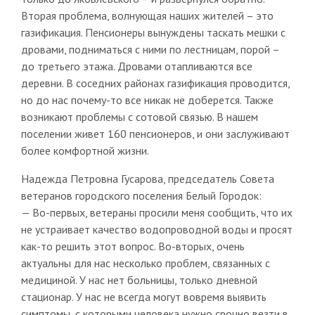
Вторая проблема, волнующая наших жителей – это
газификация. Пенсионеры вынуждены таскать мешки с
дровами, подниматься с ними по лестницам, порой –
до третьего этажа. Дровами отапливаются все
деревни. В соседних районах газификация проводится,
но до нас почему-то все никак не доберется. Также
возникают проблемы с сотовой связью. В нашем
поселении живет 160 пенсионеров, и они заслуживают
более комфортной жизни.
Надежда Петровна Гусарова, председатель Совета
ветеранов городского поселения Белый Городок:
— Во-первых, ветераны просили меня сообщить, что их
не устраивает качество водопроводной воды и просят
как-то решить этот вопрос. Во-вторых, очень
актуальны для нас несколько проблем, связанных с
медициной. У нас нет больницы, только дневной
стационар. У нас не всегда могут вовремя выявить
симптомы, с которыми человека нужно срочно везти в