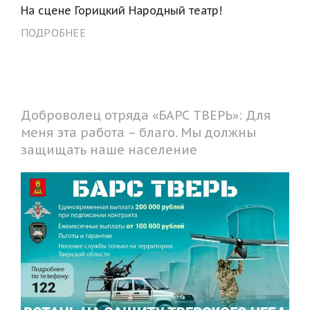
На сцене Горицкий Народный театр!
ПОДРОБНЕЕ
Доброволец отряда «БАРС ТВЕРЬ»: Для
меня эта работа – благо. Мы должны
защищать наше население