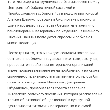
того, договор о сотрудничестве был заключен между
Центральной библиотечной системой и
Преображенским собором. Раз в неделю протоиерей
Алексей Шевчук проводит в библиотеке районного
дома народного творчества бесплатные занятия с
пенсионерами и ветеранами по изучению Священного
Писания. Занятия пользуются спросом и собирают
много желающих.
Несмотря на то, что в каждом сельском поселении
есть свои проблемы и трудности, все-таки, выступая,
председатели районных ветеранских организаций
акцентировали внимание не на проблемах, а на своей
сплоченности, активности и оптимизме. Хотелось бы
отметить выступление Надежды Дмитриевны
Обуваловой, председателя совета ветеранов
Титовского сельского поселения, которая рассказала не
только об активной общественной и культурной
деятельности титовских ветеранов, но и о своей