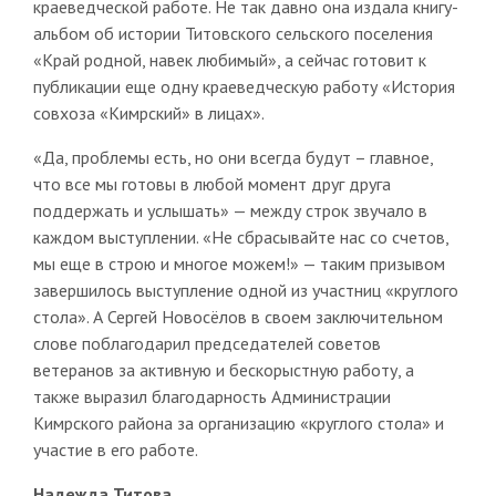
краеведческой работе. Не так давно она издала книгу-
альбом об истории Титовского сельского поселения
«Край родной, навек любимый», а сейчас готовит к
публикации еще одну краеведческую работу «История
совхоза «Кимрский» в лицах».
«Да, проблемы есть, но они всегда будут – главное,
что все мы готовы в любой момент друг друга
поддержать и услышать» — между строк звучало в
каждом выступлении. «Не сбрасывайте нас со счетов,
мы еще в строю и многое можем!» — таким призывом
завершилось выступление одной из участниц «круглого
стола». А Сергей Новосёлов в своем заключительном
слове поблагодарил председателей советов
ветеранов за активную и бескорыстную работу, а
также выразил благодарность Администрации
Кимрского района за организацию «круглого стола» и
участие в его работе.
Надежда Титова