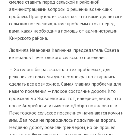
смелее ставить перед сельской и районной
администрациями вопросы о решении возникших
проблем. Прошу вас высказаться, что вами делается в
сельских поселениях, какие проблемы стоят перед
вами, какая необходима помощь от администрации
Кимрского района.
Людмила Ивановна Калинина, председатель Совета
ветеранов Печетовского сельского поселения:
— Хотелось бы рассказать о тех проблемах, для
решения которых мы уже неоднократно старались
сделать все возможное. Самая главная проблема для
нашего поселения — плохое состояние дороги. Кто
проезжал до Яковлевского, тот, наверное, видел, что
после Андрейцево и вывески «Добро пожаловать в
Печетовское сельское поселение» начинаются кочки и
ямы. Два года не проводилось подсыпания дороги.
Недавно дорогу ровняли грейдером, но он прошел
только до Яковлевского – и развернулся обратно.