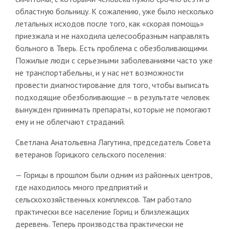
областную больницу. К сожалению, уже было несколько
летальных исходов после того, как «скорая помощь»
приезжала и не находила целесообразным направлять
больного в Тверь. Есть проблема с обезболивающими.
Пожилые люди с серьезными заболеваниями часто уже
не транспортабельны, и у нас нет возможности
провести диагностирование для того, чтобы выписать
подходящие обезболивающие – в результате человек
вынужден принимать препараты, которые не помогают
ему и не облегчают страданий.
Светлана Анатольевна Лагутина, председатель Совета
ветеранов Горицкого сельского поселения:
— Горицы в прошлом были одним из районных центров,
где находилось много предприятий и
сельскохозяйственных комплексов. Там работало
практически все население Гориц и близлежащих
деревень. Теперь производства практически не