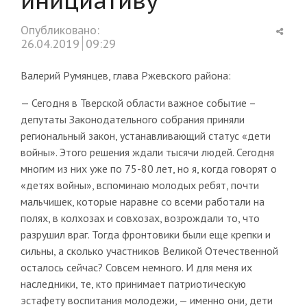
Shar
Опубликовано:
this
26.04.2019
09:29
post
Валерий Румянцев, глава Ржевского района:
— Сегодня в Тверской области важное событие –
депутаты Законодательного собрания приняли
региональный закон, устанавливающий статус «дети
войны». Этого решения ждали тысячи людей. Сегодня
многим из них уже по 75-80 лет, но я, когда говорят о
«детях войны», вспоминаю молодых ребят, почти
мальчишек, которые наравне со всеми работали на
полях, в колхозах и совхозах, возрождали то, что
разрушил враг. Тогда фронтовики были еще крепки и
сильны, а сколько участников Великой Отечественной
осталось сейчас? Совсем немного. И для меня их
наследники, те, кто принимает патриотическую
эстафету воспитания молодежи, — именно они, дети