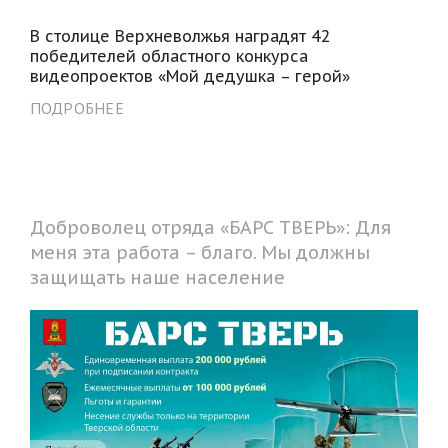
В столице Верхневолжья наградят 42
победителей областного конкурса
видеопроектов «Мой дедушка – герой»
ПОДРОБНЕЕ
Доброволец отряда «БАРС ТВЕРЬ»: Для
меня эта работа – благо. Мы должны
защищать наше население