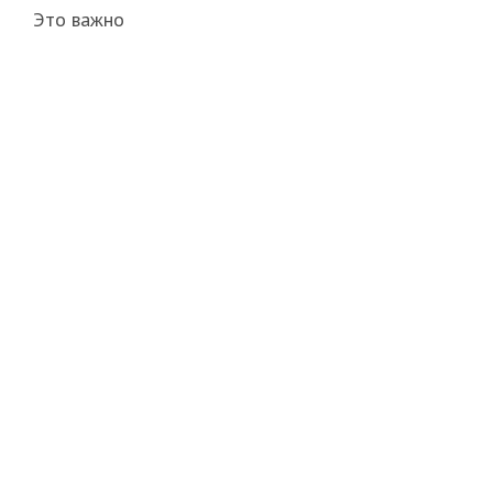
Это важно