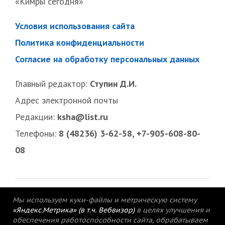
«Кимры сегодня»
Условия использования сайта
Политика конфиденциальности
Согласие на обработку персональных данных
Главный редактор:
Ступин Д.И.
Адрес электронной почты
Редакции:
ksha@list.ru
Телефоны:
8 (48236) 3-62-58, +7-905-608-80-
08
Мы используем куки-файлы и метрическую систему
«Яндекс.Метрика» (в т.ч. Вебвизор)
в целях улучшения и
обеспечения работоспособности сайта, обрабатываем