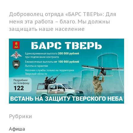
Доброволец отряда «БАРС ТВЕРЬ»: Для
меня эта работа – благо. Мы должны
защищать наше население
Рубрики
Афиша