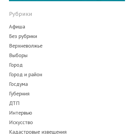
Рубрики
Афиша
Без рубрики
Верхневолжье
Выборы
Город
Город и район
Госдума
Губерния
ДТП
Интервью
Искусство
Кадастровые извещения