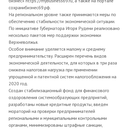
бизнес» https://mybusiness69.ru, а также на портале
сохранибизнес69.рф.
На региональном уровне также принимаются меры по
обеспечению стабильности экономической ситуации.
По инициативе Губернатора Игоря Рудени реализовано
несколько пакетов мер поддержки экономики
Верхневолжья.
Особое внимание уделяется малому и среднему
предпринимательству. Расширен перечень видов
экономической деятельности, для которых в три раза
снижена налоговая нагрузка при применении
упрощенной и патентной систем налогообложения на
2020 год.
Создан стабилизационный фонд для финансового
оздоровления системообразующих предприятий,
разработаны новые кредитные продукты, введен
мораторий на проверки предпринимателей
региональными и муниципальными контрольными
органами, минимизированы штрафные санкции,