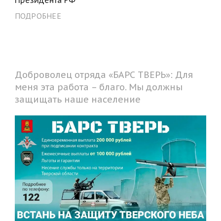
ПОДРОБНЕЕ
Доброволец отряда «БАРС ТВЕРЬ»: Для
меня эта работа – благо. Мы должны
защищать наше население