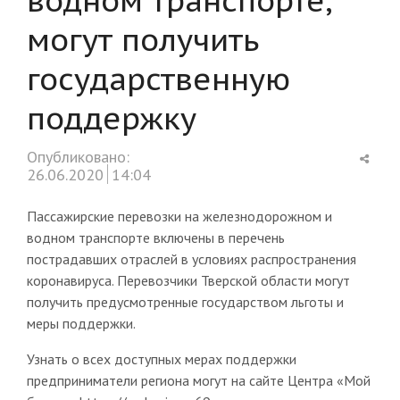
могут получить
государственную
поддержку
Shar
Опубликовано:
this
26.06.2020
14:04
post
Пассажирские перевозки на железнодорожном и
водном транспорте включены в перечень
пострадавших отраслей в условиях распространения
коронавируса. Перевозчики Тверской области могут
получить предусмотренные государством льготы и
меры поддержки.
Узнать о всех доступных мерах поддержки
предприниматели региона могут на сайте Центра «Мой