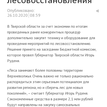
Shar
Опубликовано:
this
26.10.2020
08:59
post
В Тверской области за счет экономии по итогам
проведенных ранее конкурентных процедур
дополнительно закупят технику и оборудование для
проведения мероприятий по лесовосстановлению.
Решение принято на заседании Бюджетной комиссии,
которое провел Губернатор Тверской области Игорь
Руденя.
«Леса занимают более половины территории
Верхневолжья. Очень важно не только рационально
распорядиться этим серьезным потенциалом для
развития региона, но и сберечь лес для новых
поколений», – считает Губернатор Игорь Руденя.
Сэкономленные средства в размере 2,1 млн рублей
будут направлены на закупку самосвальных