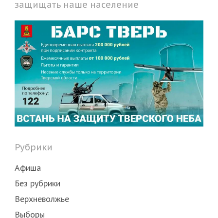
защищать наше население
Рубрики
Афиша
Без рубрики
Верхневолжье
Выборы